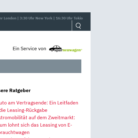
hr London | 3:30 Uhr New York | 16:30 Uhr Tokio
Ein Service von
ere Ratgeber
uto am Vertragsende: Ein Leitfaden
 die Leasing-Rückgabe
ktromobilität auf dem Zweitmarkt:
um lohnt sich das Leasing von E-
rauchtwagen