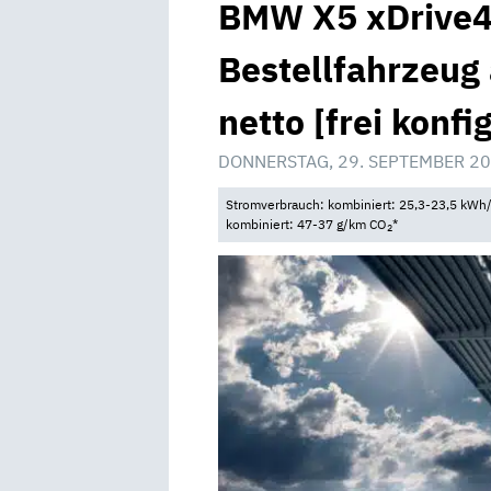
BMW X5 xDrive45
Bestellfahrzeug
netto [frei konfi
DONNERSTAG, 29. SEPTEMBER 20
Stromverbrauch: kombiniert: 25,3-23,5 kWh/
kombiniert: 47-37 g/km CO
*
2