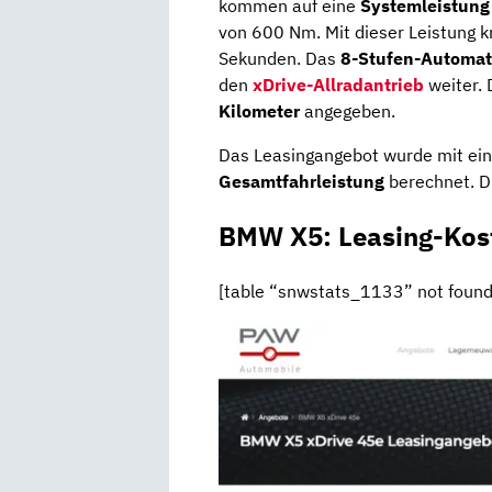
kommen auf eine
Systemleistung
von 600 Nm. Mit dieser Leistung k
Sekunden. Das
8-Stufen-Automat
den
xDrive-Allradantrieb
weiter. 
Kilometer
angegeben.
Das Leasingangebot wurde mit ei
Gesamtfahrleistung
berechnet. Di
BMW X5: Leasing-Kos
[table “snwstats_1133” not found