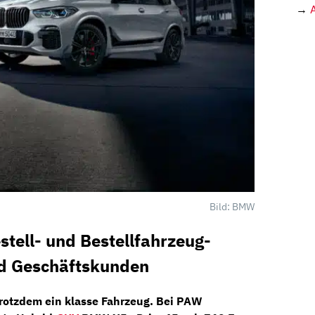
→
Bild: BMW
tell- und Bestellfahrzeug-
nd Geschäftskunden
rotzdem ein klasse Fahrzeug. Bei
PAW