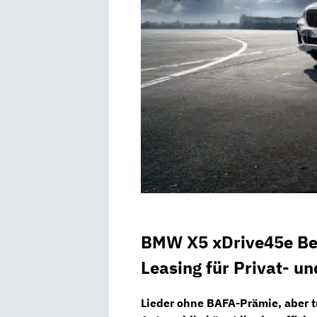
BMW X5 xDrive45e Bes
Leasing für Privat- u
Lieder ohne BAFA-Prämie, aber t