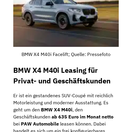
BMW X4 M40i Facelift; Quelle: Pressefoto
BMW X4 M40i Leasing für
Privat- und Geschäftskunden
Er ist ein gestandenes SUV-Coupé mit reichlich
Motorleistung und moderner Ausstattung. Es
geht um den
BMW X4 M40i
, den
Geschäftskunden
ab 635 Euro im Monat netto
bei
PAW Automobile
leasen können. Dabei
handelt es sich um ein frei konfigurierbares