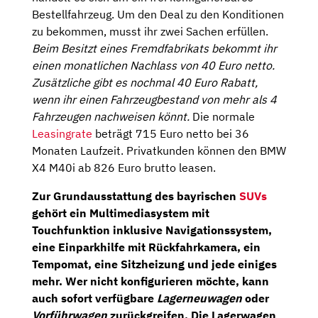
Bestellfahrzeug. Um den Deal zu den Konditionen
zu bekommen, musst ihr zwei Sachen erfüllen.
Beim Besitzt eines Fremdfabrikats bekommt ihr
einen monatlichen Nachlass von 40 Euro netto.
Zusätzliche gibt es nochmal 40 Euro Rabatt,
wenn ihr einen Fahrzeugbestand von mehr als 4
Fahrzeugen nachweisen könnt.
Die normale
Leasingrate
beträgt 715 Euro netto bei 36
Monaten Laufzeit. Privatkunden können den BMW
X4 M40i ab 826 Euro brutto leasen.
Zur Grundausstattung des bayrischen
SUVs
gehört ein
Multimediasystem
mit
Touchfunktion inklusive
Navigationssystem
,
eine Einparkhilfe mit
Rückfahrkamera
, ein
Tempomat, eine Sitzheizung und jede einiges
mehr. Wer nicht konfigurieren möchte, kann
auch sofort verfügbare
Lagerneuwagen
oder
Vorführwagen
zurückgreifen. Die Lagerwagen