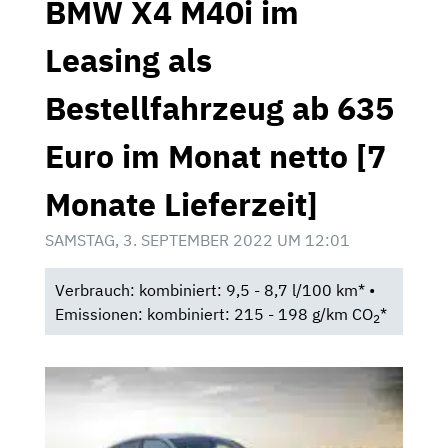
BMW X4 M40i im
Leasing als
Bestellfahrzeug ab 635
Euro im Monat netto [7
Monate Lieferzeit]
SAMSTAG, 3. SEPTEMBER 2022 UM 12:01
Verbrauch: kombiniert: 9,5 - 8,7 l/100 km* •
Emissionen: kombiniert: 215 - 198 g/km CO
*
2