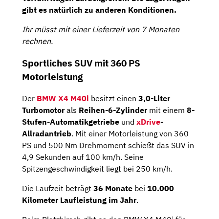
gibt es natürlich zu anderen Konditionen.
Ihr müsst mit einer Lieferzeit von 7 Monaten
rechnen.
Sportliches SUV mit 360 PS
Motorleistung
Der
BMW X4 M40i
besitzt einen
3,0-Liter
Turbomotor
als
Reihen-6-Zylinder
mit einem
8-
Stufen-Automatikgetriebe
und
xDrive
-
Allradantrieb
. Mit einer Motorleistung von 360
PS und 500 Nm Drehmoment schießt das SUV in
4,9 Sekunden auf 100 km/h. Seine
Spitzengeschwindigkeit liegt bei 250 km/h.
Die Laufzeit beträgt
36 Monate
bei
10.000
Kilometer Laufleistung im Jahr
.