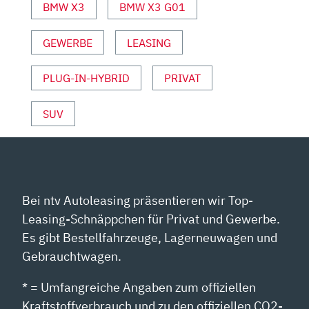
BMW X3
BMW X3 G01
GEWERBE
LEASING
PLUG-IN-HYBRID
PRIVAT
SUV
Bei ntv Autoleasing präsentieren wir Top-
Leasing-Schnäppchen für Privat und Gewerbe.
Es gibt Bestellfahrzeuge, Lagerneuwagen und
Gebrauchtwagen.
* = Umfangreiche Angaben zum offiziellen
Kraftstoffverbrauch und zu den offiziellen CO2-