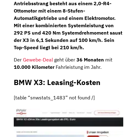
Antriebsstrang besteht aus einem
2,0-R4-
Ottomotor
mit einem 8-Stufen-
Automatikgetriebe und einem Elektromotor.
Mit einer kombinierten Systemleistung von
292 PS und 420 Nm Systemdrehmoment saust
der X3 in 6,1 Sekunden auf 100 km/h. Sein
Top-Speed liegt bei 210 km/h.
Der
Gewebe-Deal
geht über
36 Monaten
mit
10.000 Kilometer
Fahrleistung im Jahr.
BMW X3: Leasing-Kosten
[table “snwstats_1483” not found /]