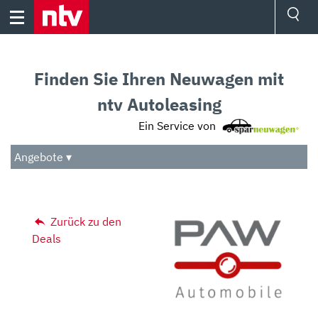
Skip
to
content
Ressorts
Sport
Finden Sie Ihren Neuwagen mit
Börse
Wetter
ntv Autoleasing
TV
Ein Service von
Video
Audio
Angebote ▾
Das Beste
Zurück zu den
Deals