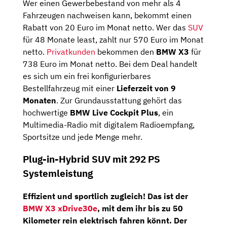
Wer einen Gewerbebestand von mehr als 4
Fahrzeugen nachweisen kann, bekommt einen
Rabatt von 20 Euro im Monat netto. Wer das
SUV
für 48 Monate least, zahlt nur 570 Euro im Monat
netto.
Privatkunden
bekommen den
BMW X3
für
738 Euro im Monat netto. Bei dem Deal handelt
es sich um ein frei konfigurierbares
Bestellfahrzeug mit einer
Lieferzeit von 9
Monaten
. Zur Grundausstattung gehört das
hochwertige
BMW Live Cockpit Plus
, ein
Multimedia-Radio mit digitalem Radioempfang,
Sportsitze und jede Menge mehr.
Plug-in-Hybrid SUV mit 292 PS
Systemleistung
Effizient und sportlich zugleich! Das ist der
BMW X3 xDrive30e
, mit dem ihr bis zu
50
Kilometer
rein elektrisch fahren könnt. Der