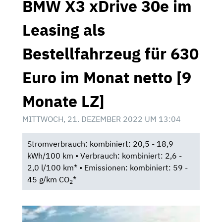
BMW X3 xDrive 30e im
Leasing als
Bestellfahrzeug für 630
Euro im Monat netto [9
Monate LZ]
MITTWOCH, 21. DEZEMBER 2022 UM 13:04
Stromverbrauch: kombiniert: 20,5 - 18,9
kWh/100 km • Verbrauch: kombiniert: 2,6 -
2,0 l/100 km* • Emissionen: kombiniert: 59 -
45 g/km CO
*
2