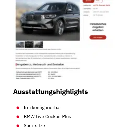
Ausstattungshighlights
frei konfigurierbar
BMW Live Cockpit Plus
Sportsitze