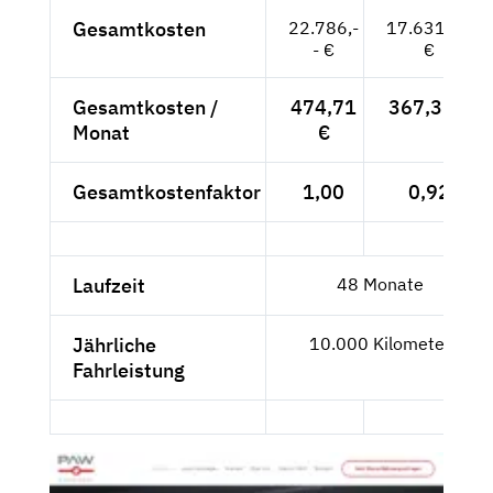
Gesamtkosten
22.786,-
17.631,26
- €
€
Gesamtkosten /
474,71
367,32 €
Monat
€
Gesamtkostenfaktor
1,00
0,92
Laufzeit
48 Monate
Jährliche
10.000 Kilometer
Fahrleistung