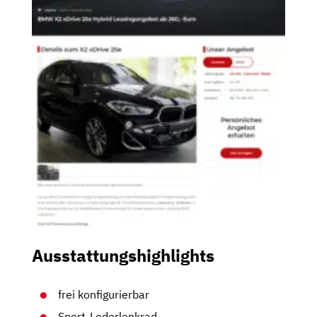
Ausstattungshighlights
frei konfigurierbar
Sport-Lederlenkrad