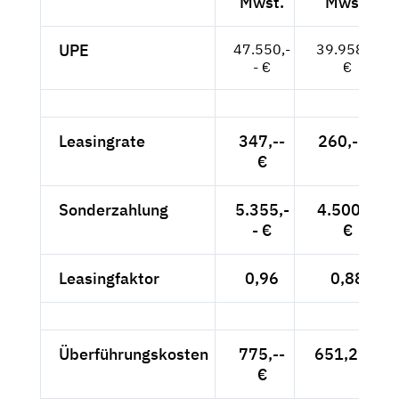
Mwst.
Mwst.
UPE
47.550,-
39.958,--
- €
€
Leasingrate
347,--
260,-- €
€
Sonderzahlung
5.355,-
4.500,--
- €
€
Leasingfaktor
0,96
0,88
Überführungskosten
775,--
651,26 €
€