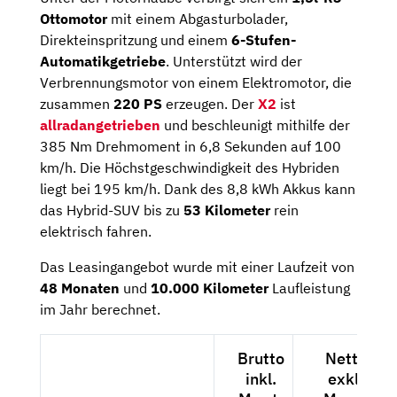
Ottomotor
mit einem Abgasturbolader,
Direkteinspritzung und einem
6-Stufen-
Automatikgetriebe
. Unterstützt wird der
Verbrennungsmotor von einem Elektromotor, die
zusammen
220 PS
erzeugen. Der
X2
ist
allradangetrieben
und beschleunigt mithilfe der
385 Nm Drehmoment in 6,8 Sekunden auf 100
km/h. Die Höchstgeschwindigkeit des Hybriden
liegt bei 195 km/h. Dank des 8,8 kWh Akkus kann
das Hybrid-SUV bis zu
53 Kilometer
rein
elektrisch fahren.
Das Leasingangebot wurde mit einer Laufzeit von
48 Monaten
und
10.000 Kilometer
Laufleistung
im Jahr berechnet.
Brutto
Netto
inkl.
exkl.