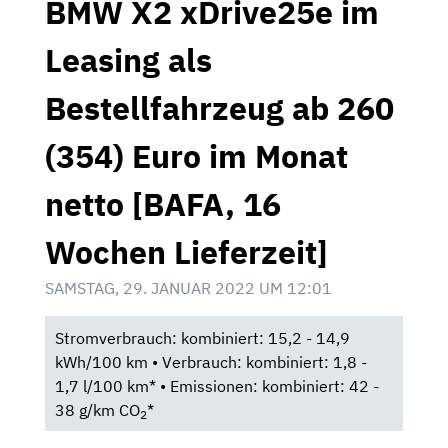
BMW X2 xDrive25e im
Leasing als
Bestellfahrzeug ab 260
(354) Euro im Monat
netto [BAFA, 16
Wochen Lieferzeit]
SAMSTAG, 29. JANUAR 2022 UM 12:01
Stromverbrauch: kombiniert: 15,2 - 14,9
kWh/100 km • Verbrauch: kombiniert: 1,8 -
1,7 l/100 km* • Emissionen: kombiniert: 42 -
38 g/km CO
*
2