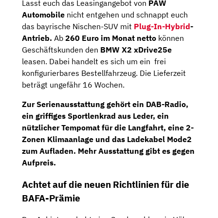
Lasst euch das Leasingangebot von
PAW
Automobile
nicht entgehen und schnappt euch
das bayrische Nischen-SUV mit
Plug-In-Hybrid
-
Antrieb.
Ab
260 Euro im Monat netto
können
Geschäftskunden den
BMW X2 xDrive25e
leasen. Dabei handelt es sich um ein frei
konfigurierbares Bestellfahrzeug. Die Lieferzeit
beträgt ungefähr 16 Wochen.
Zur Serienausstattung gehört ein
DAB-Radio,
ein griffiges
Sportlenkrad
aus Leder, ein
nützlicher
Tempomat
für die Langfahrt, eine
2-
Zonen Klimaanlage
und das
Ladekabel Mode2
zum Aufladen. Mehr Ausstattung gibt es gegen
Aufpreis.
Achtet auf die neuen Richtlinien für die
BAFA-Prämie