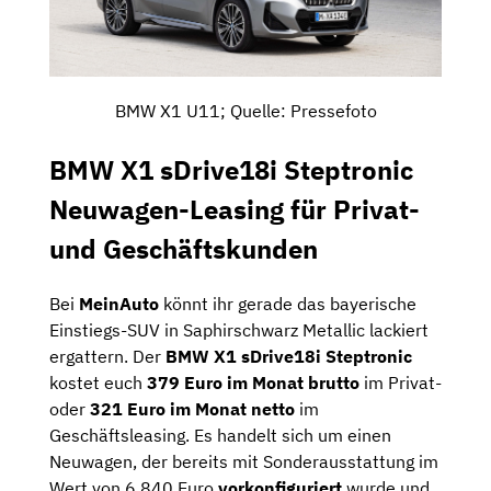
BMW X1 U11; Quelle: Pressefoto
BMW X1 sDrive18i Steptronic
Neuwagen-Leasing für Privat-
und Geschäftskunden
Bei
MeinAuto
könnt ihr gerade das bayerische
Einstiegs-SUV in Saphirschwarz Metallic lackiert
ergattern. Der
BMW X1 sDrive18i Steptronic
kostet euch
379 Euro im Monat brutto
im Privat-
oder
321 Euro im Monat netto
im
Geschäftsleasing. Es handelt sich um einen
Neuwagen, der bereits mit Sonderausstattung im
Wert von 6.840 Euro
vorkonfiguriert
wurde und