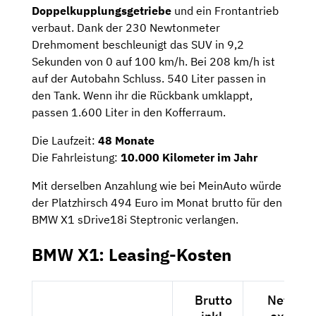
Doppelkupplungsgetriebe
und ein Frontantrieb
verbaut. Dank der 230 Newtonmeter
Drehmoment beschleunigt das SUV in 9,2
Sekunden von 0 auf 100 km/h. Bei 208 km/h ist
auf der Autobahn Schluss. 540 Liter passen in
den Tank. Wenn ihr die Rückbank umklappt,
passen 1.600 Liter in den Kofferraum.
Die Laufzeit:
48 Monate
Die Fahrleistung:
10.000 Kilometer im Jahr
Mit derselben Anzahlung wie bei MeinAuto würde
der Platzhirsch 494 Euro im Monat brutto für den
BMW X1 sDrive18i Steptronic verlangen.
BMW X1: Leasing-Kosten
Brutto
Netto