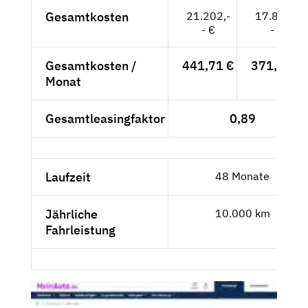
Gesamtkosten
21.202,-
17.842,-
- €
- €
Gesamtkosten /
441,71 €
371,71 €
Monat
Gesamtleasingfaktor
0,89
Laufzeit
48 Monate
Jährliche
10.000 km
Fahrleistung