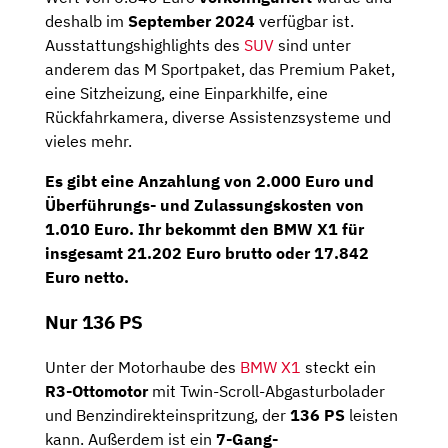
deshalb im
September 2024
verfügbar ist.
Ausstattungshighlights des
SUV
sind unter
anderem das M Sportpaket, das Premium Paket,
eine Sitzheizung, eine Einparkhilfe, eine
Rückfahrkamera, diverse Assistenzsysteme und
vieles mehr.
Es gibt eine
Anzahlung
von
2.000 Euro
und
Überführungs- und Zulassungskosten von
1.010 Euro. Ihr bekommt den BMW X1 für
insgesamt
21.202 Euro brutto
oder
17.842
Euro netto
.
Nur 136 PS
Unter der Motorhaube des
BMW X1
steckt ein
R3-Ottomotor
mit Twin-Scroll-Abgas­turbo­lader
und Benzindirekteinspritzung, der
136 PS
leisten
kann. Außerdem ist ein
7-Gang-