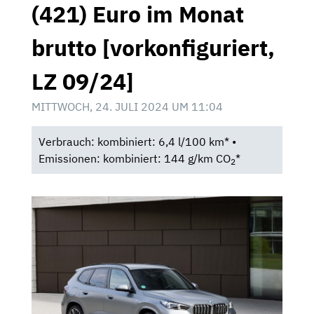
(421) Euro im Monat
brutto [vorkonfiguriert,
LZ 09/24]
MITTWOCH, 24. JULI 2024 UM 11:04
Verbrauch: kombiniert: 6,4 l/100 km* •
Emissionen: kombiniert: 144 g/km CO
*
2