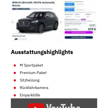
Ausstattungshighlights
M Sportpaket
Premium Paket
Sitzheizung
Rückfahrkamera
Einparkhilfe
„BMW
X1