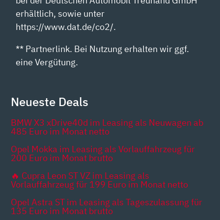
bei der Deutschen Automobil Treuhand GmbH
erhältlich, sowie unter
https://www.dat.de/co2/.
** Partnerlink. Bei Nutzung erhalten wir ggf.
eine Vergütung.
Neueste Deals
BMW X3 xDrive40d im Leasing als Neuwagen ab
485 Euro im Monat netto
Opel Mokka im Leasing als Vorlauffahrzeug für
200 Euro im Monat brutto
🔥 Cupra Leon ST VZ im Leasing als
Vorlauffahrzeug für 199 Euro im Monat netto
Opel Astra ST im Leasing als Tageszulassung für
135 Euro im Monat brutto