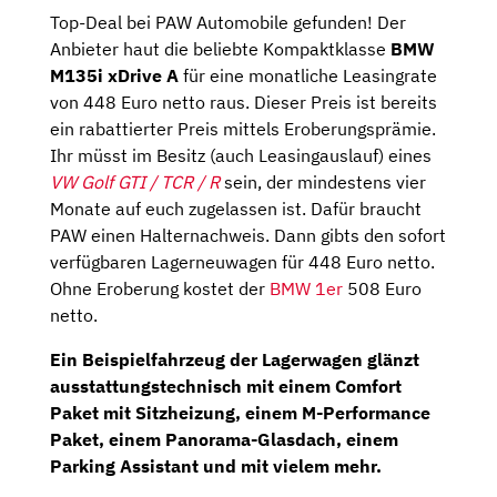
Top-Deal bei PAW Automobile gefunden! Der
Anbieter haut die beliebte Kompaktklasse
BMW
M135i xDrive A
für eine monatliche Leasingrate
von 448 Euro netto raus. Dieser Preis ist bereits
ein rabattierter Preis mittels Eroberungsprämie.
Ihr müsst im Besitz (auch Leasingauslauf) eines
VW Golf GTI / TCR / R
sein, der mindestens vier
Monate auf euch zugelassen ist. Dafür braucht
PAW einen Halternachweis. Dann gibts den sofort
verfügbaren Lagerneuwagen für 448 Euro netto.
Ohne Eroberung kostet der
BMW 1er
508 Euro
netto.
Ein Beispielfahrzeug der Lagerwagen glänzt
ausstattungstechnisch mit einem Comfort
Paket mit Sitzheizung, einem M-Performance
Paket, einem Panorama-Glasdach, einem
Parking Assistant und mit vielem mehr.