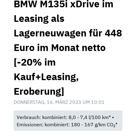
BMW M135i xDrive im
Leasing als
Lagerneuwagen für 448
Euro im Monat netto
[-20% im
Kauf+Leasing,
Eroberung]
DONNERSTAG, 16. MÄRZ 2023 UM 10:01
Verbrauch: kombiniert: 8,0 - 7,4 l/100 km* •
Emissionen: kombiniert: 180 - 167 g/km CO
*
2