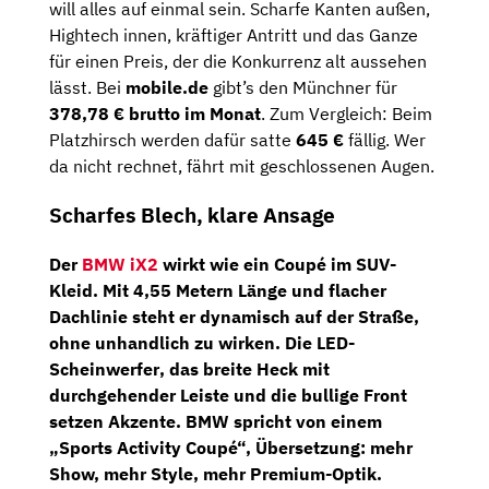
will alles auf einmal sein. Scharfe Kanten außen,
Hightech innen, kräftiger Antritt und das Ganze
für einen Preis, der die Konkurrenz alt aussehen
lässt. Bei
mobile.de
gibt’s den Münchner für
378,78 € brutto im Monat
. Zum Vergleich: Beim
Platzhirsch werden dafür satte
645 €
fällig. Wer
da nicht rechnet, fährt mit geschlossenen Augen.
Scharfes Blech, klare Ansage
Der
BMW iX2
wirkt wie ein Coupé im SUV-
Kleid. Mit
4,55 Metern Länge
und flacher
Dachlinie steht er dynamisch auf der Straße,
ohne unhandlich zu wirken. Die
LED-
Scheinwerfer
, das breite Heck mit
durchgehender Leiste und die bullige Front
setzen Akzente. BMW spricht von einem
„Sports Activity Coupé“, Übersetzung: mehr
Show, mehr Style, mehr Premium-Optik.