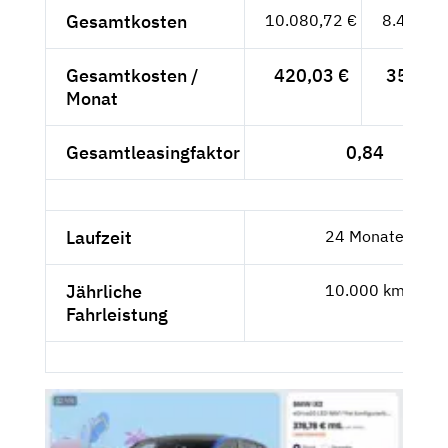
Gesamtkosten
10.080,72 €
8.471,19
Gesamtkosten /
420,03 €
352,97
Monat
Gesamtleasingfaktor
0,84
Laufzeit
24 Monate
Jährliche
10.000 km
Fahrleistung