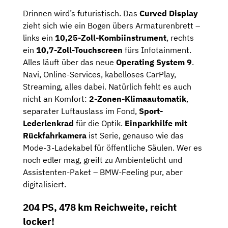
Drinnen wird’s futuristisch. Das
Curved Display
zieht sich wie ein Bogen übers Armaturenbrett –
links ein
10,25-Zoll-Kombiinstrument
, rechts
ein
10,7-Zoll-Touchscreen
fürs Infotainment.
Alles läuft über das neue
Operating System 9
.
Navi, Online-Services, kabelloses CarPlay,
Streaming, alles dabei. Natürlich fehlt es auch
nicht an Komfort:
2-Zonen-Klimaautomatik
,
separater Luftauslass im Fond,
Sport-
Lederlenkrad
für die Optik.
Einparkhilfe mit
Rückfahrkamera
ist Serie, genauso wie das
Mode-3-Ladekabel für öffentliche Säulen. Wer es
noch edler mag, greift zu Ambientelicht und
Assistenten-Paket – BMW-Feeling pur, aber
digitalisiert.
204 PS, 478 km Reichweite, reicht
locker!