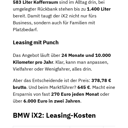
583 Liter Kofferraum
sind im Alltag drin, bei
umgelegter Rückbank stehen bis zu
1.400 Liter
bereit. Damit taugt der iX2 nicht nur fürs
Business, sondern auch für Familien mit
Platzbedarf.
Leasing mit Punch
Das Angebot läuft über
24 Monate und 10.000
Kilometer pro Jahr
. Klar, kann man anpassen,
Vielfahrer oder Wenigfahrer, alles drin.
Aber das Entscheidende ist der Preis:
378,78 €
brutto
. Und beim Marktführer?
645 €
. Macht eine
Ersparnis von fast
270 Euro jeden Monat
oder
über
6.000 Euro in zwei Jahren
.
BMW iX2: Leasing-Kosten