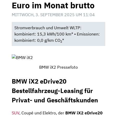
Euro im Monat brutto
MITTWOCH, 3. SEPTEMBER 2025 UM 11:04
Stromverbrauch und Umwelt WLTP:
kombiniert: 15,3 kWh/100 km* • Emissionen:
kombiniert: 0,0 g/km CO
*
2
BMW iX2 Pressefoto
BMW iX2 eDrive20
Bestellfahrzeug-Leasing für
Privat- und Geschäftskunden
SUV
, Coupé und Elektro, der
BMW iX2 eDrive20