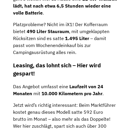
lädt, hat nach etwa 6,5 ​​Stunden wieder eine
volle Batterie
.
Platzprobleme? Nicht im iX1! Der Kofferraum
bietet
490 Liter Stauraum
, mit umgeklappten
Rücksitzen sind es satte
1.495 Liter
– damit
passt vom Wochenendeinkauf bis zur
Campingausrüstung alles rein.
Leasing, das lohnt sich – Hier wird
gespart!
Das Angebot umfasst eine
Laufzeit von 24
Monaten
mit
10.000 Kilometern pro Jahr
.
Jetzt wird’s richtig interessant: Beim Marktführer
kostet genau dieses Modell satte 592 Euro
brutto im Monat – also mehr als das Doppelte!
Wer hier zuschlägt, spart sich auch über 300