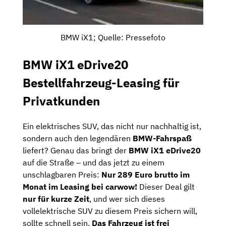
BMW iX1; Quelle: Pressefoto
BMW iX1 eDrive20
Bestellfahrzeug-Leasing für
Privatkunden
Ein elektrisches SUV, das nicht nur nachhaltig ist,
sondern auch den legendären
BMW-Fahrspaß
liefert? Genau das bringt der
BMW iX1 eDrive20
auf die Straße – und das jetzt zu einem
unschlagbaren Preis:
Nur 289 Euro brutto im
Monat im Leasing bei carwow!
Dieser Deal gilt
nur für kurze Zeit
, und wer sich dieses
vollelektrische SUV zu diesem Preis sichern will,
sollte schnell sein.
Das Fahrzeug ist frei