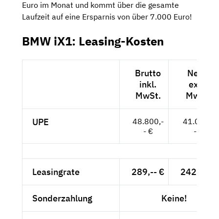
Euro im Monat und kommt über die gesamte
Laufzeit auf eine Ersparnis von über 7.000 Euro!
BMW iX1: Leasing-Kosten
Brutto
Netto
inkl.
exkl.
MwSt.
MwSt.
UPE
48.800,-
41.008,-
- €
- €
Leasingrate
289,-- €
242,86 €
Sonderzahlung
Keine!