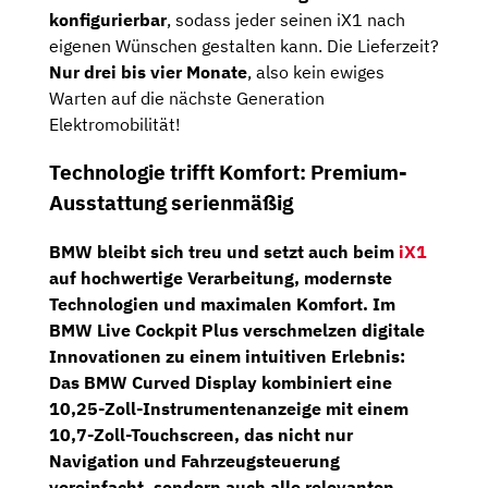
konfigurierbar
, sodass jeder seinen iX1 nach
eigenen Wünschen gestalten kann. Die Lieferzeit?
Nur drei bis vier Monate
, also kein ewiges
Warten auf die nächste Generation
Elektromobilität!
Technologie trifft Komfort: Premium-
Ausstattung serienmäßig
BMW bleibt sich treu und setzt auch beim
iX1
auf
hochwertige Verarbeitung, modernste
Technologien und maximalen Komfort
. Im
BMW Live Cockpit Plus
verschmelzen digitale
Innovationen zu einem intuitiven Erlebnis:
Das
BMW Curved Display
kombiniert eine
10,25-Zoll-Instrumentenanzeige
mit einem
10,7-Zoll-Touchscreen
, das nicht nur
Navigation und Fahrzeugsteuerung
vereinfacht, sondern auch alle relevanten