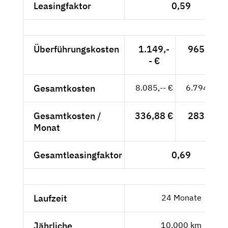
Leasingfaktor
0,59
Überführungskosten
1.149,-
965,55 €
- €
Gesamtkosten
8.085,-- €
6.794,12 €
Gesamtkosten /
336,88 €
283,09 €
Monat
Gesamtleasingfaktor
0,69
Laufzeit
24 Monate
Jährliche
10.000 km