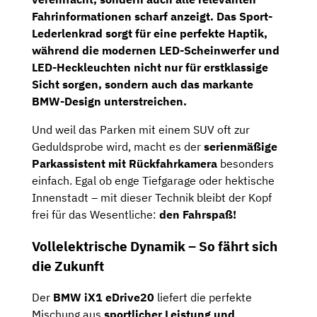
Fahrinformationen scharf anzeigt. Das
Sport-
Lederlenkrad
sorgt für eine perfekte Haptik,
während die
modernen LED-Scheinwerfer und
LED-Heckleuchten
nicht nur für erstklassige
Sicht sorgen, sondern auch das markante
BMW-Design unterstreichen.
Und weil das Parken mit einem SUV oft zur
Geduldsprobe wird, macht es der
serienmäßige
Parkassistent mit Rückfahrkamera
besonders
einfach. Egal ob enge Tiefgarage oder hektische
Innenstadt – mit dieser Technik bleibt der Kopf
frei für das Wesentliche:
den Fahrspaß!
Vollelektrische Dynamik – So fährt sich
die Zukunft
Der
BMW iX1 eDrive20
liefert die perfekte
Mischung aus
sportlicher Leistung und