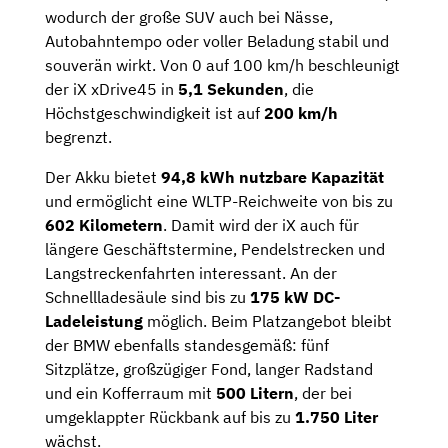
wodurch der große SUV auch bei Nässe,
Autobahntempo oder voller Beladung stabil und
souverän wirkt. Von 0 auf 100 km/h beschleunigt
der iX xDrive45 in
5,1 Sekunden
, die
Höchstgeschwindigkeit ist auf
200 km/h
begrenzt.
Der Akku bietet
94,8 kWh nutzbare Kapazität
und ermöglicht eine WLTP-Reichweite von bis zu
602 Kilometern
. Damit wird der iX auch für
längere Geschäftstermine, Pendelstrecken und
Langstreckenfahrten interessant. An der
Schnellladesäule sind bis zu
175 kW DC-
Ladeleistung
möglich. Beim Platzangebot bleibt
der BMW ebenfalls standesgemäß: fünf
Sitzplätze, großzügiger Fond, langer Radstand
und ein Kofferraum mit
500 Litern
, der bei
umgeklappter Rückbank auf bis zu
1.750 Liter
wächst.