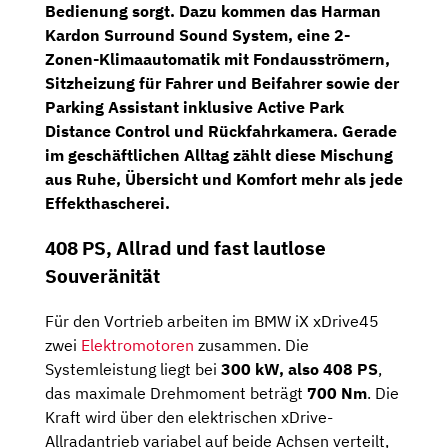
Bedienung sorgt. Dazu kommen das
Harman
Kardon Surround Sound System
, eine 2-
Zonen-Klimaautomatik mit Fondausströmern,
Sitzheizung für Fahrer und Beifahrer sowie der
Parking Assistant inklusive Active Park
Distance Control und Rückfahrkamera. Gerade
im geschäftlichen Alltag zählt diese Mischung
aus Ruhe, Übersicht und Komfort mehr als jede
Effekthascherei.
408 PS, Allrad und fast lautlose
Souveränität
Für den Vortrieb arbeiten im BMW iX xDrive45
zwei
Elektromotoren
zusammen. Die
Systemleistung liegt bei
300 kW, also 408 PS
,
das maximale Drehmoment beträgt
700 Nm
. Die
Kraft wird über den elektrischen xDrive-
Allradantrieb variabel auf beide Achsen verteilt,