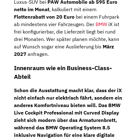
Luxus-SUV bei
PAW Automobile ab 595 Euro
netto im Monat
, kalkuliert mit einem
Flottenrabatt von 20 Euro
bei einem Fuhrpark
ab mindestens vier Fahrzeugen. Der
BMW
iX ist
frei konfigurierbar, die Lieferzeit liegt bei rund
drei Monaten. Wer später planen möchte, kann
auf Wunsch sogar eine Auslieferung bis
März
2027
anfragen.
Innenraum wie ein Business-Class-
Abteil
Schon die Ausstattung macht klar, dass der iX
nicht einfach nur elektrisch fährt, sondern ein
anderes Komfortniveau bieten will. Das
BMW
Live Cockpit Professional mit Curved Display
zieht sich modern über das Armaturenbrett,
während das BMW Operating System 8.5
inklusive Navigation für eine klare digitale