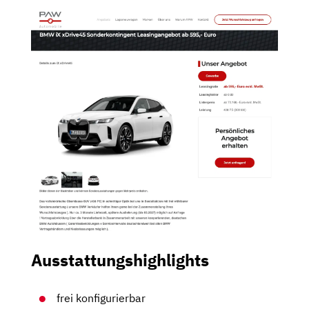
Ausstattungshighlights
frei konfigurierbar