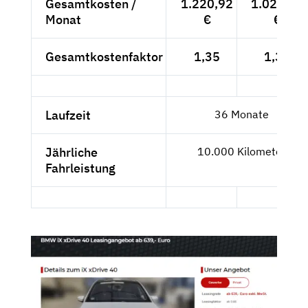
Gesamtkosten /
1.220,92
1.023,17
Monat
€
€
Gesamtkostenfaktor
1,35
1,35
Laufzeit
36 Monate
Jährliche
10.000 Kilometer
Fahrleistung