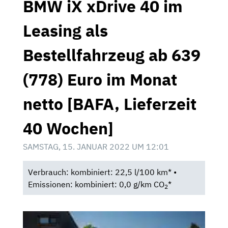
BMW iX xDrive 40 im
Leasing als
Bestellfahrzeug ab 639
(778) Euro im Monat
netto [BAFA, Lieferzeit
40 Wochen]
SAMSTAG, 15. JANUAR 2022 UM 12:01
Verbrauch: kombiniert: 22,5 l/100 km* •
Emissionen: kombiniert: 0,0 g/km CO
*
2