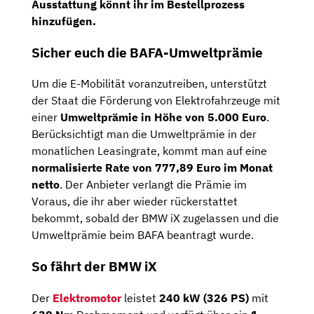
Ausstattung könnt ihr im Bestellprozess
hinzufügen.
Sicher euch die BAFA-Umweltprämie
Um die E-Mobilität voranzutreiben, unterstützt
der Staat die Förderung von Elektrofahrzeuge mit
einer
Umweltprämie in Höhe von 5.000 Euro
.
Berücksichtigt man die Umweltprämie in der
monatlichen Leasingrate, kommt man auf eine
normalisierte Rate von 777,89 Euro im Monat
netto
. Der Anbieter verlangt die Prämie im
Voraus, die ihr aber wieder rückerstattet
bekommt, sobald der BMW iX zugelassen und die
Umweltprämie beim BAFA beantragt wurde.
So fährt der BMW iX
Der
Elektromotor
leistet
240 kW
(326 PS)
mit