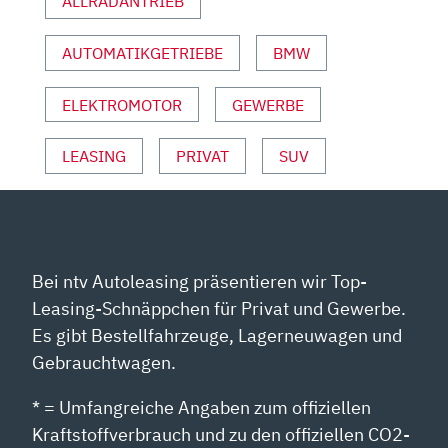
ALLRADANTRIEB
SPORT“
VON
AUTOMATIKGETRIEBE
BMW
YOUTUBE
ANZEIGEN
ELEKTROMOTOR
GEWERBE
LEASING
PRIVAT
SUV
Bei ntv Autoleasing präsentieren wir Top-
Leasing-Schnäppchen für Privat und Gewerbe.
Es gibt Bestellfahrzeuge, Lagerneuwagen und
Gebrauchtwagen.
* = Umfangreiche Angaben zum offiziellen
Kraftstoffverbrauch und zu den offiziellen CO2-