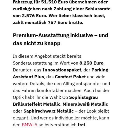
Fahrzeug für
51.510 Euro übernehmen
oder
zurückgeben nach Zahlung einer Schlussrate
von 2.576 Euro
. Wer lieber klassisch least,
zahlt monatlich
757 Euro brutto
.
Premium-Ausstattung inklusive – und
das nicht zu knapp
In diesem Angebot steckt bereits
Sonderausstattung im Wert von
8.250 Euro
.
Darunter: das
Innovationspaket
, der
Parking
Assistant Plus
, das
Comfort Paket
und viele
weitere Details, die den Alltag entspannter und
das Fahren komfortabler machen. Auch bei der
Optik habt ihr die Wahl: Ob
Sophistograu
Brillanteffekt Metallic
,
Mineralweiß Metallic
oder
Saphirschwarz Metallic
– der Look bleibt
elegant. Und wer es individueller möchte, kann
den
BMW i5
selbstverständlich
frei