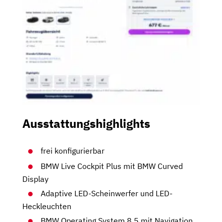
Ausstattungshighlights
frei konfigurierbar
BMW Live Cockpit Plus mit BMW Curved
Display
Adaptive LED-Scheinwerfer und LED-
Heckleuchten
BMW Operating System 8.5 mit Navigation