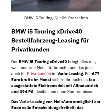
BMW i5 Touring; Quelle: Pressefoto
BMW i5 Touring xDrive40
Bestellfahrzeug-Leasing für
Privatkunden
Der
BMW i5 Touring xDrive40
bringt alles mit,
was moderne Mobilität braucht, und das jetzt
auch für
Privatkunden
im
Vario-Leasing
. Für
677
Euro brutto im Monat
sichert ihr euch das
top
ausgestattete Elektromodell mit Allradantrieb
und 394 PS
, flexibel und ohne Kompromisse.
Das Vario-Leasing von
MeinAuto
ermöglicht am
Ende volle Entscheidungsfreiheit: das