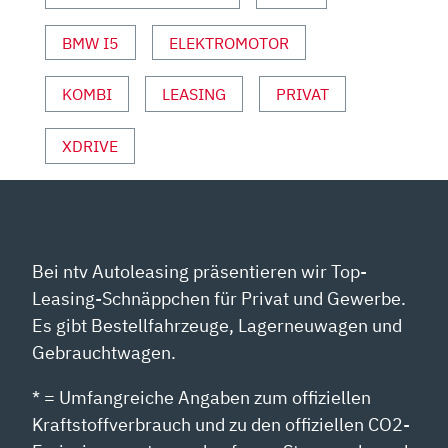
HOLGER
PREISS“
BMW I5
ELEKTROMOTOR
VON
YOUTUBE
KOMBI
LEASING
PRIVAT
ANZEIGEN
XDRIVE
Bei ntv Autoleasing präsentieren wir Top-
Leasing-Schnäppchen für Privat und Gewerbe.
Es gibt Bestellfahrzeuge, Lagerneuwagen und
Gebrauchtwagen.
* = Umfangreiche Angaben zum offiziellen
Kraftstoffverbrauch und zu den offiziellen CO2-