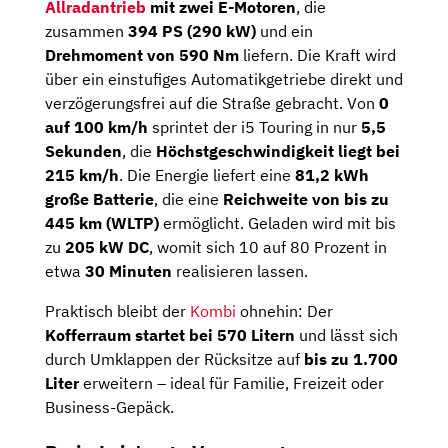
Allradantrieb
mit zwei E-Motoren
, die
zusammen
394 PS (290 kW)
und ein
Drehmoment von 590 Nm
liefern. Die Kraft wird
über ein einstufiges Automatikgetriebe direkt und
verzögerungsfrei auf die Straße gebracht. Von
0
auf 100 km/h
sprintet der i5 Touring in nur
5,5
Sekunden
, die
Höchstgeschwindigkeit liegt bei
215 km/h
. Die Energie liefert eine
81,2 kWh
große Batterie
, die eine
Reichweite von bis zu
445 km (WLTP)
ermöglicht. Geladen wird mit bis
zu
205 kW DC
, womit sich 10 auf 80 Prozent in
etwa
30 Minuten
realisieren lassen.
Praktisch bleibt der
Kombi
ohnehin: Der
Kofferraum startet bei 570 Litern
und lässt sich
durch Umklappen der Rücksitze auf
bis zu 1.700
Liter
erweitern – ideal für Familie, Freizeit oder
Business-Gepäck.