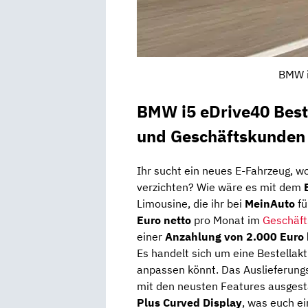
BMW i
BMW i5 eDrive40 Beste
und Geschäftskunden
Ihr sucht ein neues E-Fahrzeug, wo
verzichten? Wie wäre es mit dem
Limousine, die ihr bei
MeinAuto
fü
Euro netto
pro Monat im
Geschäft
einer
Anzahlung von 2.000 Euro 
Es handelt sich um eine Bestellakt
anpassen könnt. Das Auslieferun
mit den neusten Features ausgest
Plus
Curved Display
, was euch e