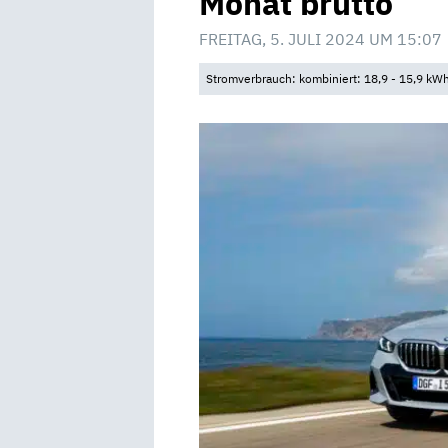
Monat brutto
FREITAG, 5. JULI 2024 UM 15:07
Stromverbrauch: kombiniert: 18,9 - 15,9 kW