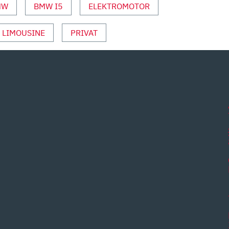
MW
BMW I5
ELEKTROMOTOR
LIMOUSINE
PRIVAT