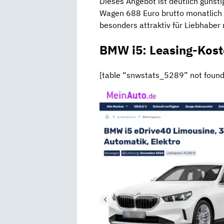
Dieses Angebot ist deutlich günsti
Wagen 688 Euro brutto monatlich
besonders attraktiv für Liebhaber
BMW i5: Leasing-Kos
[table “snwstats_5289” not found