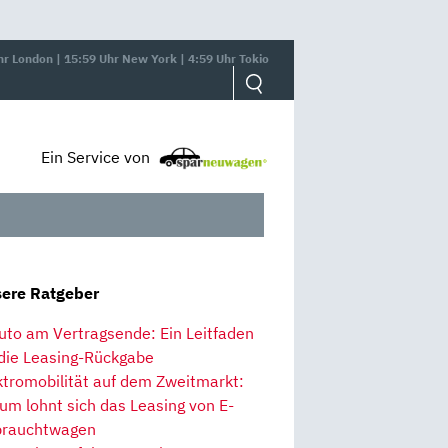
hr London | 15:59 Uhr New York | 4:59 Uhr Tokio
Ein Service von
ere Ratgeber
uto am Vertragsende: Ein Leitfaden
 die Leasing-Rückgabe
ktromobilität auf dem Zweitmarkt:
um lohnt sich das Leasing von E-
rauchtwagen