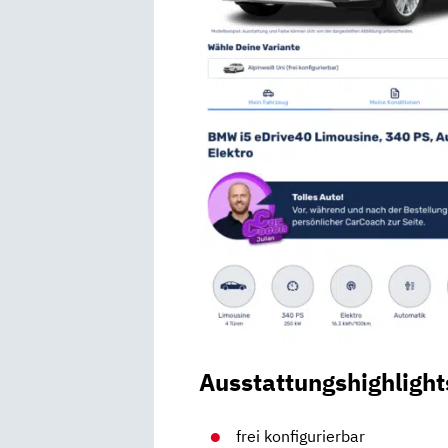
Ausstattungshighlight
frei konfigurierbar