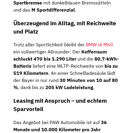
Sportbremse
mit dunkelblauen Bremssätteln
und das
M Sportdifferenzial
.
Überzeugend im Alltag, mit Reichweite
und Platz
Trotz aller Sportlichkeit bleibt der
BMW i4 M60
ein vollwertiger Allrounder: Der
Kofferraum
schluckt 470 bis 1.290 Liter
und die
80,7-kWh-
Batterie
liefert eine WLTP-Reichweite von
bis zu
519 Kilometern
. An einer Schnellladesäule lädt
der Bayer in nur rund
30 Minuten von 10 auf 80
%
, dank bis zu
205 kW Ladeleistung
.
Leasing mit Anspruch – und echtem
Sparvorteil
Das Angebot bei PAW Automobile ist auf
36
Monate und 10.000 Kilometer pro Jahr