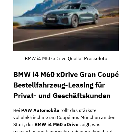
BMW i4 M50 xDrive Quelle: Pressefoto
BMW i4 M60 xDrive Gran Coupé
Bestellfahrzeug-Leasing für
Privat- und Geschäftskunden
Bei
PAW Automobile
rollt das stärkste
vollelektrische Gran Coupé aus München an den
Start, der
BMW i4 M60 xDrive
zeigt, was
passiert, wenn bayerische Ingenieurskunst auf