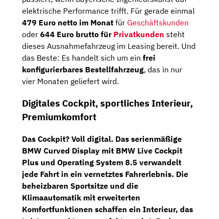
elektrische Performance trifft. Für gerade einmal
479 Euro netto im Monat
für
Geschäftskunden
oder
644 Euro brutto für
Privatkunden
steht
dieses Ausnahmefahrzeug im Leasing bereit. Und
das Beste: Es handelt sich um ein
frei
konfigurierbares Bestellfahrzeug
, das in nur
vier Monaten geliefert wird.
Digitales Cockpit, sportliches Interieur,
Premiumkomfort
Das Cockpit? Voll digital. Das serienmäßige
BMW Curved Display
mit
BMW Live Cockpit
Plus
und
Operating System 8.5
verwandelt
jede Fahrt in ein vernetztes Fahrerlebnis. Die
beheizbaren Sportsitze und die
Klimaautomatik mit erweiterten
Komfortfunktionen schaffen ein Interieur, das