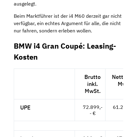
ausgelegt.
Beim Marktführer ist der i4 M60 derzeit gar nicht
verfügbar, ein echtes Argument für alle, die nicht
nur fahren, sondern erleben wollen.
BMW i4 Gran Coupé: Leasing-
Kosten
Brutto
Netto exk
inkl.
MwSt.
MwSt.
UPE
72.899,-
61.260,-- 
- €