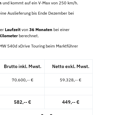
n
und kommt auf ein V-Max von 250 km/h.
eine Auslieferung bis Ende Dezember bei
ner
Laufzeit
von
36 Monaten
bei einer
Kilometer
berechnet.
BMW 540d xDrive Touring beim Marktführer
Brutto inkl. Mwst.
Netto exkl. Mwst.
70.600,-- €
59.328,-- €
582,-- €
449,-- €