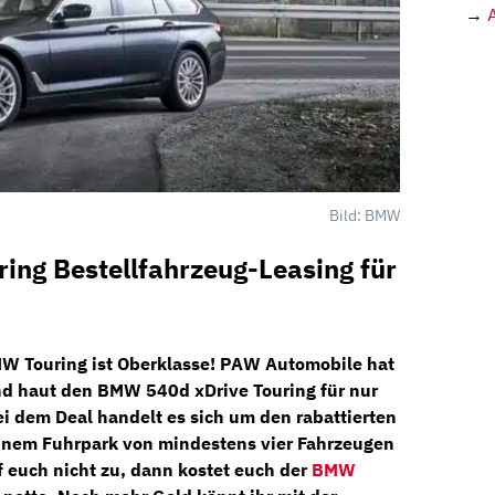
→
Bild: BMW
ing Bestellfahrzeug-Leasing für
MW Touring ist Oberklasse!
PAW Automobile
hat
nd haut den
BMW 540d xDrive Touring
für nur
ei dem Deal handelt es sich um den rabattierten
einem Fuhrpark von mindestens vier Fahrzeugen
uf euch nicht zu, dann kostet euch der
BMW