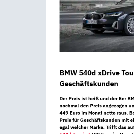
BMW 540d xDrive Tour
Geschäftskunden
Der Preis ist heiß und der 5er B
nochmal den Preis angezogen u
449 Euro
im Monat netto
raus. B
Preis für Geschäftskunden mit 
egal welcher Marke. Trifft das a