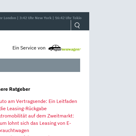
hr London | 3:42 Uhr New York | 16:42 Uhr Tokio
Ein Service von
ere Ratgeber
uto am Vertragsende: Ein Leitfaden
 die Leasing-Rückgabe
ktromobilität auf dem Zweitmarkt:
um lohnt sich das Leasing von E-
rauchtwagen