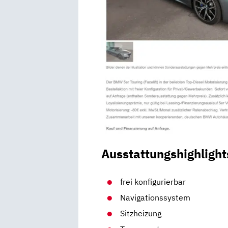
Ausstattungshighlight
frei konfigurierbar
Navigationssystem
Sitzheizung