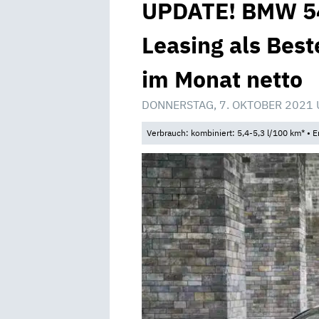
UPDATE! BMW 54
Leasing als Best
im Monat netto
DONNERSTAG, 7. OKTOBER 2021 
Verbrauch: kombiniert: 5,4-5,3 l/100 km* •