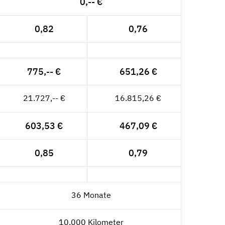
0,-- €
0,82
0,76
775,-- €
651,26 €
21.727,-- €
16.815,26 €
603,53 €
467,09 €
0,85
0,79
36 Monate
10.000 Kilometer