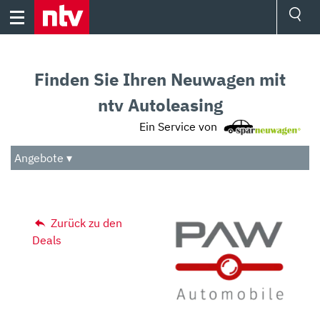
Skip
to
content
Ressorts
Sport
Finden Sie Ihren Neuwagen mit
Börse
Wetter
ntv Autoleasing
TV
Ein Service von
Video
Audio
Angebote ▾
Das Beste
Zurück zu den
Deals