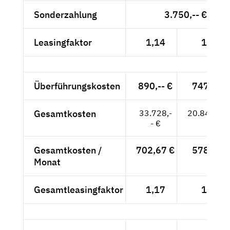
Sonderzahlung
3.750,-- €
Leasingfaktor
1,14
1,10
Überführungskosten
890,-- €
747,90 
Gesamtkosten
33.728,-
20.841,90
- €
Gesamtkosten /
702,67 €
578,94 
Monat
Gesamtleasingfaktor
1,17
1,14