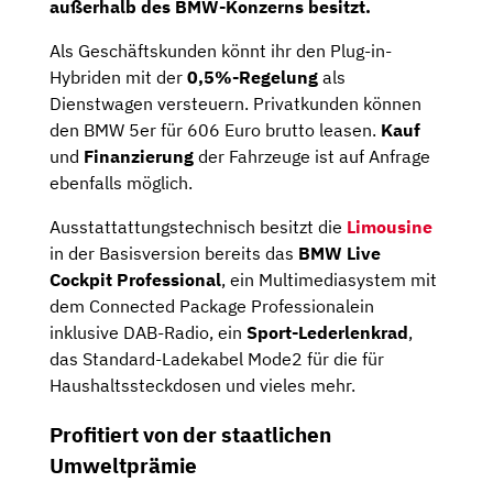
außerhalb des BMW-Konzerns besitzt.
Als Geschäftskunden könnt ihr den Plug-in-
Hybriden mit der
0,5%-Regelung
als
Dienstwagen versteuern. Privatkunden können
den BMW 5er für 606 Euro brutto leasen.
Kauf
und
Finanzierung
der Fahrzeuge ist auf Anfrage
ebenfalls möglich.
Ausstattattungstechnisch besitzt die
Limousine
in der Basisversion bereits das
BMW Live
Cockpit Professional
, ein Multimediasystem mit
dem Connected Package Professionalein
inklusive DAB-Radio, ein
Sport-Lederlenkrad
,
das Standard-Ladekabel Mode2 für die für
Haushaltssteckdosen und vieles mehr.
Profitiert von der staatlichen
Umweltprämie