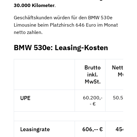
30.000 Kilometer
.
Geschäftskunden würden für den BMW 530e
Limousine beim Platzhirsch 646 Euro im Monat
netto zahlen.
BMW 530e: Leasing-Kosten
Brutto
Netto exk
inkl.
MwSt.
MwSt.
UPE
60.200,-
50.588,-- 
- €
Leasingrate
606,-- €
454,-- €