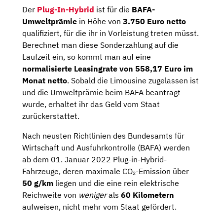
Der
Plug-In-Hybrid
ist für die
BAFA-
Umweltprämie
in Höhe von
3.750 Euro netto
qualifiziert, für die ihr in Vorleistung treten müsst.
Berechnet man diese Sonderzahlung auf die
Laufzeit ein, so kommt man auf eine
normalisierte Leasingrate von
558,17
Euro im
Monat netto
. Sobald die Limousine
zugelassen ist
und die Umweltprämie beim BAFA beantragt
wurde, erhaltet ihr das Geld vom Staat
zurückerstattet.
Nach neusten Richtlinien des Bundesamts für
Wirtschaft und Ausfuhrkontrolle (BAFA) werden
ab dem 01. Januar 2022 Plug-in-Hybrid-
Fahrzeuge, deren maximale CO₂-Emission über
50 g/km
liegen und die eine rein elektrische
Reichweite von
weniger
als
60 Kilometern
aufweisen, nicht mehr vom Staat gefördert.