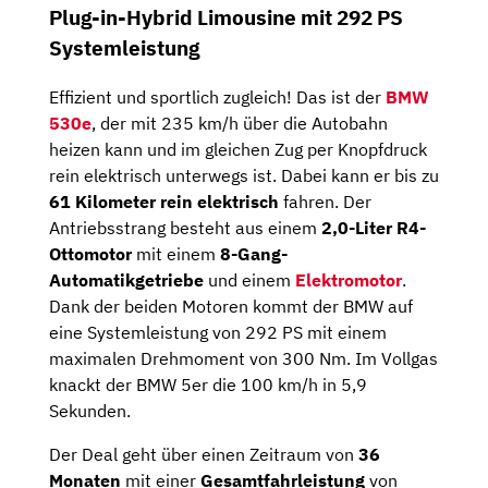
Plug-in-Hybrid Limousine mit 292 PS
Systemleistung
Effizient und sportlich zugleich! Das ist der
BMW
530e
, der mit 235 km/h über die Autobahn
heizen kann und im gleichen Zug per Knopfdruck
rein elektrisch unterwegs ist. Dabei kann er bis zu
61 Kilometer rein elektrisch
fahren. Der
Antriebsstrang besteht aus einem
2,0-Liter R4-
Ottomotor
mit einem
8-Gang-
Automatikgetriebe
und einem
Elektromotor
.
Dank der beiden Motoren kommt der BMW auf
eine Systemleistung von 292 PS mit einem
maximalen Drehmoment von 300 Nm. Im Vollgas
knackt der BMW 5er die 100 km/h in 5,9
Sekunden.
Der Deal geht über einen Zeitraum von
36
Monaten
mit einer
Gesamtfahrleistung
von