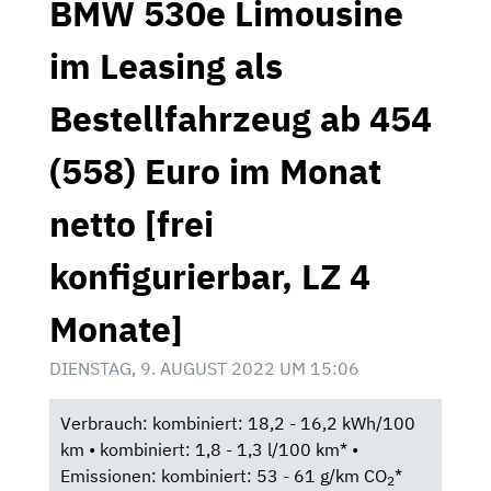
BMW 530e Limousine
im Leasing als
Bestellfahrzeug ab 454
(558) Euro im Monat
netto [frei
konfigurierbar, LZ 4
Monate]
DIENSTAG, 9. AUGUST 2022 UM 15:06
Verbrauch: kombiniert: 18,2 - 16,2 kWh/100
km • kombiniert: 1,8 - 1,3 l/100 km* •
Emissionen: kombiniert: 53 - 61 g/km CO
*
2