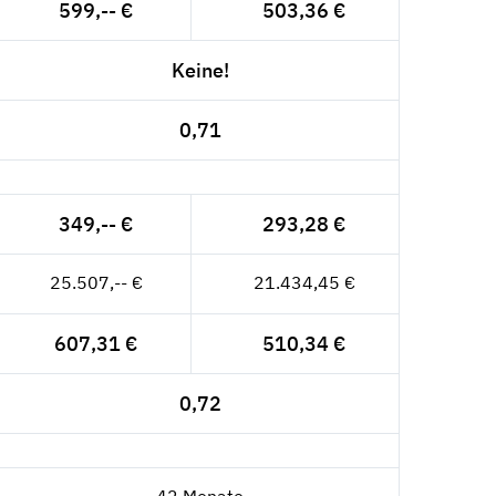
599,-- €
503,36 €
Keine!
0,71
349,-- €
293,28 €
25.507,-- €
21.434,45 €
607,31 €
510,34 €
0,72
42 Monate