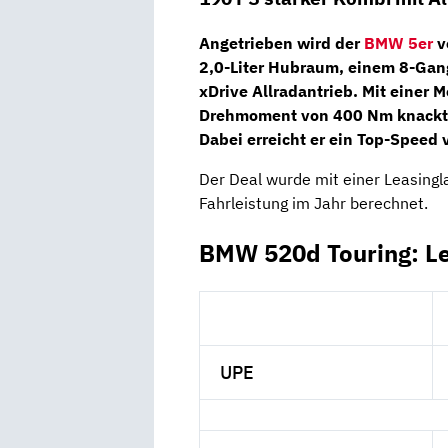
Angetrieben wird der
BMW 5er
v
2,0-Liter Hubraum, einem
8-Gan
xDrive Allradantrieb. Mit einer 
Drehmoment von
400 Nm
knackt
Dabei erreicht er ein Top-Speed
Der Deal wurde mit einer Leasingl
Fahrleistung im Jahr berechnet.
BMW 520d Touring: L
UPE