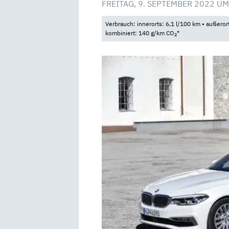
FREITAG, 9. SEPTEMBER 2022 UM
Verbrauch: innerorts: 6,1 l/100 km • außeror
kombiniert: 140 g/km CO
*
2