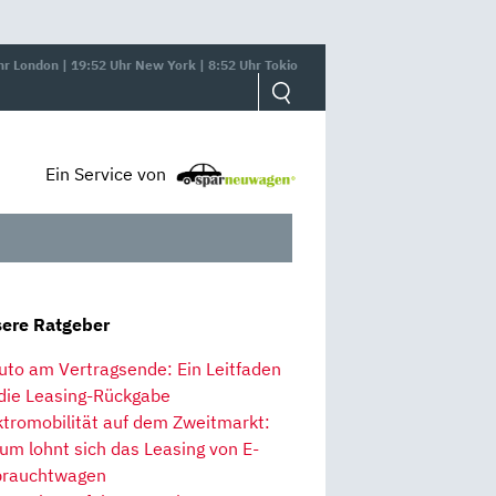
hr London | 19:52 Uhr New York | 8:52 Uhr Tokio
Ein Service von
ere Ratgeber
uto am Vertragsende: Ein Leitfaden
 die Leasing-Rückgabe
ktromobilität auf dem Zweitmarkt:
um lohnt sich das Leasing von E-
rauchtwagen