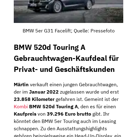
BMW 5er G31 Facelift; Quelle: Pressefoto
BMW 520d Touring A
Gebrauchtwagen-Kaufdeal für
Privat- und Geschäftskunden
Märtin
verkauft einen jungen Gebrauchtwagen,
der im
Januar 2022
zugelassen wurde und erst
23.858 Kilometer
gefahren ist. Gemeint ist der
Kombi
BMW 520d Touring A
, den es für einen
Kaufpreis
von
39.296 Euro brutto
gibt. Ihr
könntet den BMW 5er Touring auch im Leasing
schnappen. Zu den Ausstattungshighlights
gehören beispielsweise ein Head-Up-Display, ein