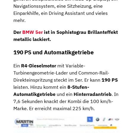
Navigationssystem, eine Sitzheizung, eine
Einparkhilfe, ein Driving Assistant und vieles
mehr.
Der
BMW 5er
ist in Sophistograu Brillanteffekt
metallic lackiert.
190 PS und Automatikgetriebe
Ein
R4-Dieselmotor
mit Variable-
Turbinengeometrie-Lader und Common-Rail-
Direkteinspritzung steckt im 5er. Er kann
190 PS
leisten. Hinzu kommt ein
8-Stufen-
Automatikgetriebe
und ein
Hinterradantrieb
. In
7,6 Sekunden knackt der Kombi die 100 km/h-
Marke. Er erreicht maximal 225 km/h.