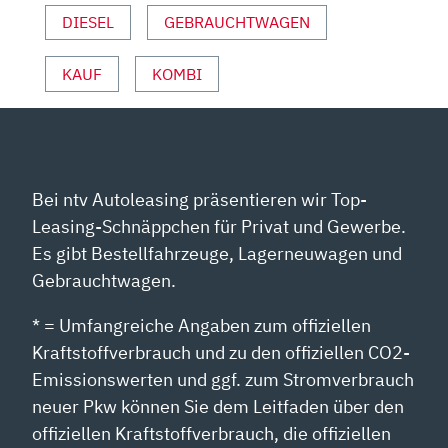
VON
DIESEL
GEBRAUCHTWAGEN
YOUTUBE
ANZEIGEN
KAUF
KOMBI
Bei ntv Autoleasing präsentieren wir Top-
Leasing-Schnäppchen für Privat und Gewerbe.
Es gibt Bestellfahrzeuge, Lagerneuwagen und
Gebrauchtwagen.
* = Umfangreiche Angaben zum offiziellen
Kraftstoffverbrauch und zu den offiziellen CO2-
Emissionswerten und ggf. zum Stromverbrauch
neuer Pkw können Sie dem Leitfaden über den
offiziellen Kraftstoffverbrauch, die offiziellen