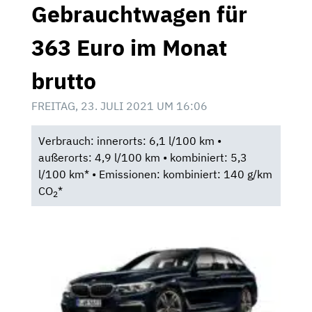
Gebrauchtwagen für
363 Euro im Monat
brutto
FREITAG, 23. JULI 2021 UM 16:06
Verbrauch: innerorts: 6,1 l/100 km •
außerorts: 4,9 l/100 km • kombiniert: 5,3
l/100 km* • Emissionen: kombiniert: 140 g/km
CO
*
2