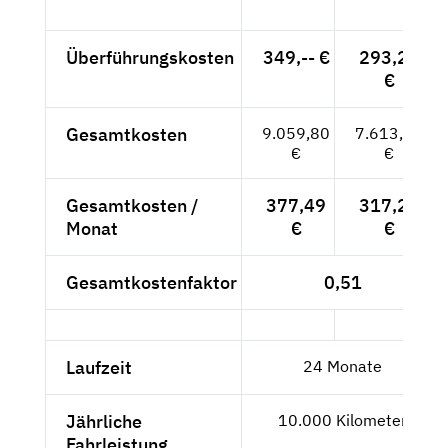
Überführungskosten
349,-- €
293,28
€
Gesamtkosten
9.059,80
7.613,28
€
€
Gesamtkosten /
377,49
317,22
Monat
€
€
Gesamtkostenfaktor
0,51
Laufzeit
24 Monate
Jährliche
10.000 Kilometer
Fahrleistung