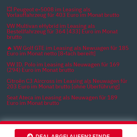
💥 Peugeot e-5008 im Leasing als
Vorlauffahrzeug für 403 Euro im Monat brutto
VW Multivan eHybrid im Leasing als
Bestellfahrzeug für 364 [433] Euro im Monat
brutto
🔥 VW Golf GTE im Leasing als Newuagen für 185
Euro im Monat netto [8-fach bereift]
VW ID. Polo im Leasing als Neuwagen für 169
(294) Euro im Monat brutto
Citroën C3 Aircross im Leasing als Neuwagen für
203 Euro im Monat brutto [ohne Überführung]
Seat Ateca im Leasing als Neuwagen für 189
Euro im Monat brutto
Themen
DEAL ABGELAUFEN? FINDE