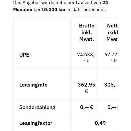
Das Angebot wurde mit einer Laufzeit von
24
Monaten
bei
10.000 km
im Jahr berechnet.
Brutto
Netto
inkl.
exkl.
Mwst.
Mwst.
UPE
74.638,-
62.721,-
- €
- €
Leasingrate
362,95
305,-- €
€
Sonderzahlung
0,-- €
0,-- €
Leasingfaktor
0,49