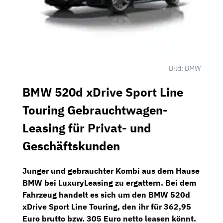
Bild: BMW
BMW 520d xDrive Sport Line
Touring
Gebrauchtwagen
-
Leasing für Privat- und
Geschäftskunden
Junger und gebrauchter Kombi aus dem Hause
BMW bei
LuxuryLeasing
zu ergattern. Bei dem
Fahrzeug handelt es sich um den
BMW 520d
xDrive Sport Line Touring
, den ihr für
362,95
Euro brutto bzw. 305 Euro netto
leasen könnt.