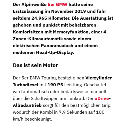
Der Alpinweiße
5er BMW
hatte seine
Erstzulassung
im
November 2019
und fuhr
seitdem
24.965 Kilometer.
Die Ausstattung ist
gehoben und punktet mit beheizbaren
Komfortsitzen
mit Memoryfunktion, einer
4-
Zonen-Klimaautomatik
sowie einem
elektrischen
Panoramadach
und einem
modernen
Head-Up-Display.
Das ist sein Motor
Der 5er BMW Touring besitzt einen
Vierzylinder-
Turbodiesel
mit
190 PS
Leistung. Geschaltet
wird automatisch oder bedarfsweise manuell
über die Schaltwippen am Lenkrad. Der
xDrive
-
Allradantrieb
sorgt für den bestmöglichen Grip,
wodurch der Kombi in 7,9 Sekunden auf 100
km/h beschleunigt.