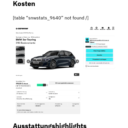
Kosten
[table “snwstats_9640” not found /]
Ausstattungshighlights