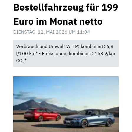
Bestellfahrzeug für 199
Euro im Monat netto
DIENSTAG, 12. MAI 2026 UM 11:04
Verbrauch und Umwelt WLTP: kombiniert: 6,8
l/100 km* • Emissionen: kombiniert: 153 g/km
CO
*
2