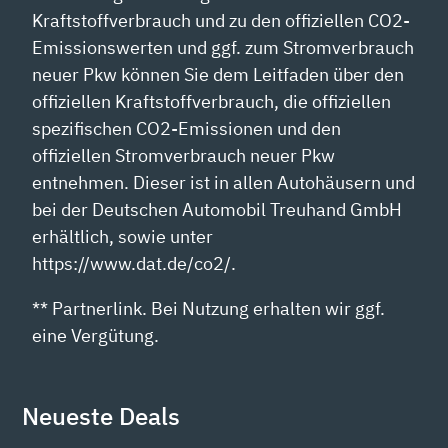
Kraftstoffverbrauch und zu den offiziellen CO2-
Emissionswerten und ggf. zum Stromverbrauch
neuer Pkw können Sie dem Leitfaden über den
offiziellen Kraftstoffverbrauch, die offiziellen
spezifischen CO2-Emissionen und den
offiziellen Stromverbrauch neuer Pkw
entnehmen. Dieser ist in allen Autohäusern und
bei der Deutschen Automobil Treuhand GmbH
erhältlich, sowie unter
https://www.dat.de/co2/.
** Partnerlink. Bei Nutzung erhalten wir ggf.
eine Vergütung.
Neueste Deals