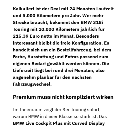
Kalkuliert ist der Deal mit
24 Monaten Laufzeit
und
5.000 Kilometern pro Jahr
. Wer mehr
Strecke braucht, bekommt den BMW 318i
Touring mit
10.000 Kilometern jährlich für
215,39 Euro netto im Monat
. Besonders
interessant bleibt die freie Konfiguration. Es
handelt sich um ein
Bestellfahrzeug
, bei dem
Farbe, Ausstattung und Extras passend zum
eigenen Bedarf gewählt werden können. Die
Lieferzeit liegt bei rund
drei Monaten
, also
angenehm planbar für den nächsten
Fahrzeugwechsel.
Premium muss nicht kompliziert wirken
Im Innenraum zeigt der 3er Touring sofort,
warum BMW in dieser Klasse so stark ist. Das
BMW Live Cockpit Plus mit Curved Display