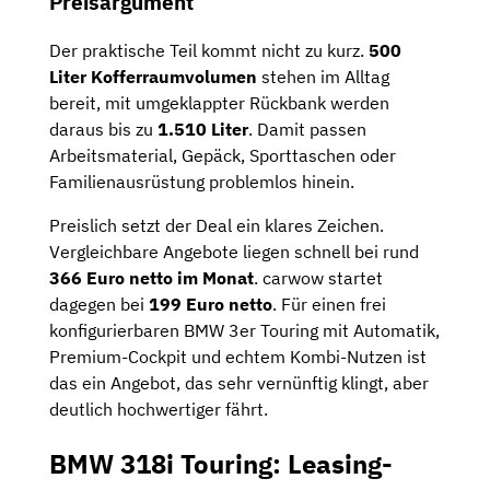
Preisargument
Der praktische Teil kommt nicht zu kurz.
500
Liter Kofferraumvolumen
stehen im Alltag
bereit, mit umgeklappter Rückbank werden
daraus bis zu
1.510 Liter
. Damit passen
Arbeitsmaterial, Gepäck, Sporttaschen oder
Familienausrüstung problemlos hinein.
Preislich setzt der Deal ein klares Zeichen.
Vergleichbare Angebote liegen schnell bei rund
366 Euro netto im Monat
. carwow startet
dagegen bei
199 Euro netto
. Für einen frei
konfigurierbaren BMW 3er Touring mit Automatik,
Premium-Cockpit und echtem Kombi-Nutzen ist
das ein Angebot, das sehr vernünftig klingt, aber
deutlich hochwertiger fährt.
BMW 318i Touring: Leasing-