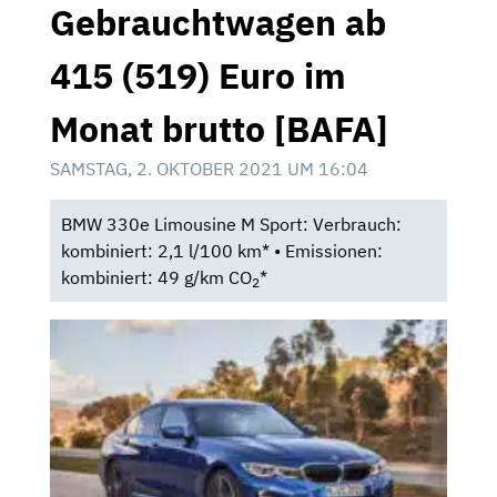
Gebrauchtwagen ab
415 (519) Euro im
Monat brutto [BAFA]
SAMSTAG, 2. OKTOBER 2021 UM 16:04
BMW 330e Limousine M Sport: Verbrauch:
kombiniert: 2,1 l/100 km* • Emissionen:
kombiniert: 49 g/km CO
*
2