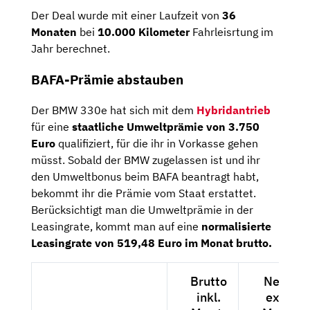
Der Deal wurde mit einer Laufzeit von
36
Monaten
bei
10.000 Kilometer
Fahrleisrtung im
Jahr berechnet.
BAFA-Prämie abstauben
Der BMW 330e hat sich mit dem
Hybridantrieb
für eine
staatliche Umweltprämie von 3.750
Euro
qualifiziert, für die ihr in Vorkasse gehen
müsst. Sobald der BMW zugelassen ist und ihr
den Umweltbonus beim BAFA beantragt habt,
bekommt ihr die Prämie vom Staat erstattet.
Berücksichtigt man die Umweltprämie in der
Leasingrate, kommt man auf eine
normalisierte
Leasingrate von 519,48 Euro im Monat brutto.
Brutto
Netto
inkl.
exkl.