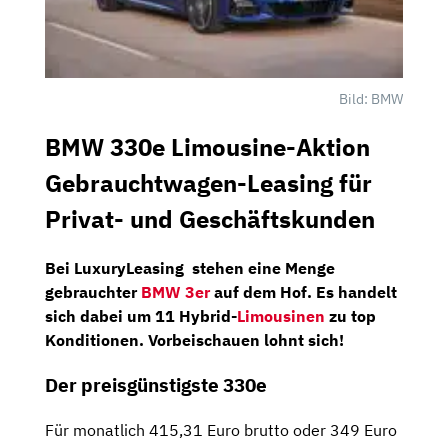
Bild: BMW
BMW 330e Limousine-Aktion
Gebrauchtwagen-Leasing für
Privat- und Geschäftskunden
Bei
LuxuryLeasing
stehen eine Menge
gebrauchter
BMW
3er
auf dem Hof. Es handelt
sich dabei um 11
Hybrid-
Limousinen
zu top
Konditionen. Vorbeischauen lohnt sich!
Der preisgünstigste 330e
Für monatlich 415,31 Euro brutto oder 349 Euro