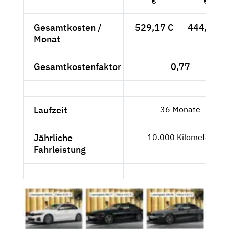
€
€
Gesamtkosten /
529,17 €
444,68 €
Monat
Gesamtkostenfaktor
0,77
Laufzeit
36 Monate
Jährliche
10.000 Kilometer
Fahrleistung