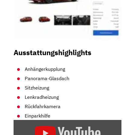
Ausstattungshighlights
Anhängerkupplung
Panorama-Glasdach
Sitzheizung
Lenkradheizung
Rückfahrkamera
Einparkhilfe
„BMW
218D