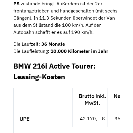
PS
zustande bringt. Außerdem ist der 2er
frontangetrieben und handgeschalten (mit sechs
Gängen). In 11,3 Sekunden überwindet der Van
aus dem Stillstand die 100 km/h. Auf der
Autobahn schafft er es auf 190 km/h.
Die Laufzeit:
36 Monate
Die Laufleistung:
10.000 Kilometer im Jahr
BMW 216i Active Tourer:
Leasing-Kosten
Brutto inkl.
Netto e
MwSt.
MwSt
UPE
42.170,-- €
35.437,-