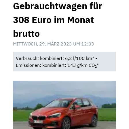
Gebrauchtwagen für
308 Euro im Monat
brutto
MITTWOCH, 29. MÄRZ 2023 UM 12:03
Verbrauch: kombiniert: 6,2 l/100 km* •
Emissionen: kombiniert: 143 g/km CO
*
2