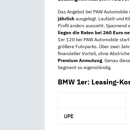
Das Angebot bei PAW Automobile i
jährlich
ausgelegt. Laufzeit und K
Profil anders aussieht. Spannend 
liegen die Raten bei 260 Euro n
1er 120 bei PAW Automobile start
größere Fuhrparks. Über zwei Jahre
finanzieller Vorteil, ohne Abstrich
Premium Anmutung
. Genau dies
Segment so eigenständig.
BMW 1er: Leasing-Ko
UPE