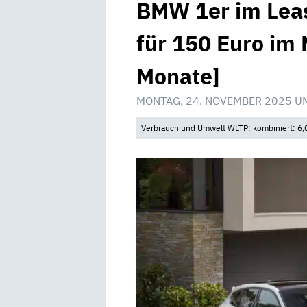
BMW 1er im Leas
für 150 Euro im 
Monate]
MONTAG, 24. NOVEMBER 2025 U
Verbrauch und Umwelt WLTP: kombiniert: 6,0