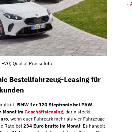
→
F70; Quelle: Pressefoto
c Bestellfahrzeug-Leasing für
skunden
auftritt.
BMW 1er 120 Steptronic bei PAW
im Monat im
Geschäftsleasing
, darin steckt
Euro
, wenn euer Fuhrpark mehr als vier Fahrzeuge
die Rate bei
234 Euro brutto im Monat
. Es handelt