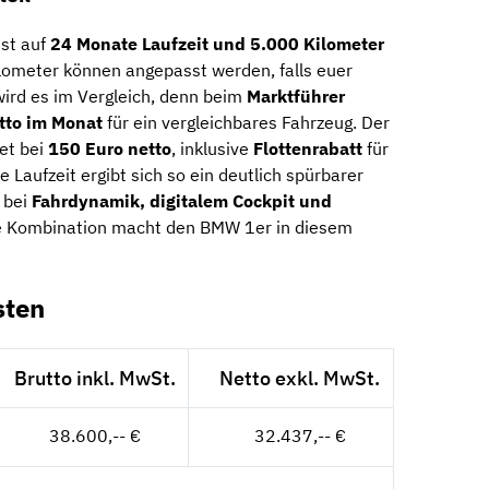
st auf
24 Monate Laufzeit und 5.000 Kilometer
ilometer können angepasst werden, falls euer
wird es im Vergleich, denn beim
Marktführer
etto im Monat
für ein vergleichbares Fahrzeug. Der
et bei
150 Euro netto
, inklusive
Flottenrabatt
für
 Laufzeit ergibt sich so ein deutlich spürbarer
e bei
Fahrdynamik, digitalem Cockpit und
e Kombination macht den BMW 1er in diesem
sten
Brutto inkl. MwSt.
Netto exkl. MwSt.
38.600,-- €
32.437,-- €