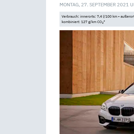
MONTAG, 27. SEPTEMBER 2021 U
Verbrauch: innerorts: 7,4 l/100 km • außeror
kombiniert: 127 g/km CO
*
2