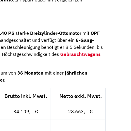
140 PS
starke
Dreizylinder-Ottomotor
mit
OPF
andgeschaltet und verfügt über ein
6-Gang-
hen Beschleunigung benötigt er 8,5 Sekunden, bis
e Höchstgeschwindigkeit des
Gebrauchtwagens
raum von
36 Monaten
mit einer
jährlichen
er.
Brutto inkl. Mwst.
Netto exkl. Mwst.
34.109,-- €
28.663,-- €