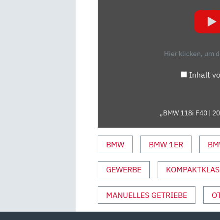
F40
|
2020
|
Hier klicken, um 
TEST
|
Inhalt v
REVIEW
|
MOTORWOCHE
„BMW 118i F40 | 20
|
MOWO“
VON
BMW
BMW 1ER
BM
YOUTUBE
ANZEIGEN
GEWERBE
KOMPAKTKLAS
MANUELLES GETRIEBE
O