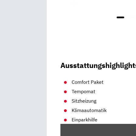
Ausstattungshighlight
Comfort Paket
Tempomat
Sitzheizung
Klimaautomatik
Einparkhilfe
„BMW
118I