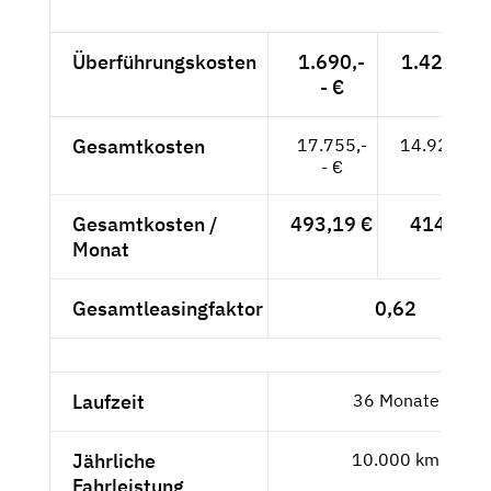
Überführungskosten
1.690,-
1.420,17 
- €
Gesamtkosten
17.755,-
14.920,17
- €
Gesamtkosten /
493,19 €
414,45 
Monat
Gesamtleasingfaktor
0,62
Laufzeit
36 Monate
Jährliche
10.000 km
Fahrleistung