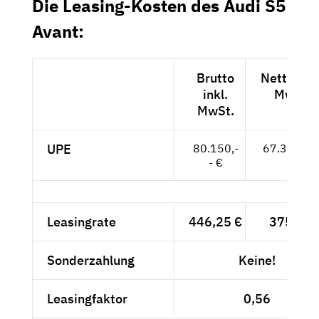
Die Leasing-Kosten des Audi S5
Avant:
Brutto
Netto exk
inkl.
MwSt.
MwSt.
UPE
80.150,-
67.353,-- 
- €
Leasingrate
446,25 €
375,-- €
Sonderzahlung
Keine!
Leasingfaktor
0,56