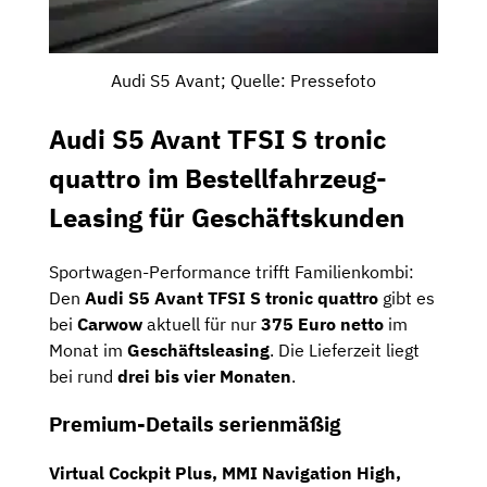
Audi S5 Avant; Quelle: Pressefoto
Audi S5 Avant TFSI S tronic
quattro im Bestellfahrzeug-
Leasing für Geschäftskunden
Sportwagen-Performance trifft Familienkombi:
Den
Audi S5 Avant TFSI S tronic quattro
gibt es
bei
Carwow
aktuell für nur
375 Euro netto
im
Monat im
Geschäftsleasing
. Die Lieferzeit liegt
bei rund
drei bis vier Monaten
.
Premium-Details serienmäßig
Virtual Cockpit Plus
,
MMI Navigation High
,