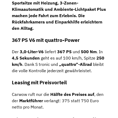
Sportsitze mit Heizung
,
3-Zonen-
Klimaautomatik
und
Ambiente-Lichtpaket Plus
machen jede Fahrt zum Erlebnis. Die
Rückfahrkamera
und
Einparkhilfe
erleichtern
den Alltag.
367 PS V6 mit quattro-Power
Der
3,0-Liter-V6
liefert
367 PS
und
500 Nm
. In
4,5 Sekunden
geht es auf 100 km/h, Spitze
250
km/h
. Dank S tronic und
„quattro“-Allrad
bleibt
die volle Kontrolle jederzeit gewährleistet.
Leasing mit Preisvorteil
Carwow ruft nur die
Hälfte des Preises auf
, den
der
Marktführer
verlangt: 375 statt 750 Euro
netto pro Monat.