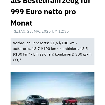
als Bestellfahrzeug für
999 Euro netto pro
Monat
FREITAG, 23. MAI 2025 UM 12:35
Verbrauch: innerorts: 21,6 l/100 km •
außerorts: 13,7 l/100 km • kombiniert: 13,5
l/100 km* • Emissionen: kombiniert: 300 g/km
CO
*
2