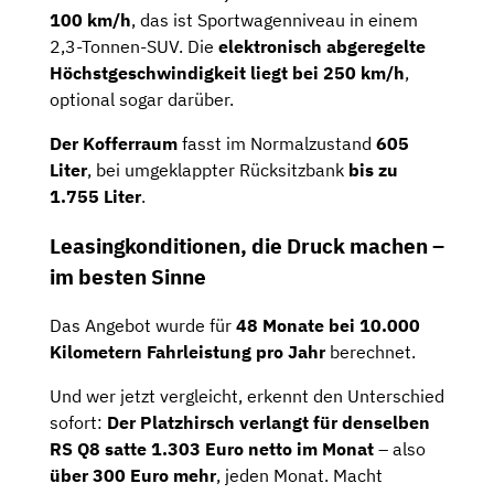
100 km/h
, das ist Sportwagenniveau in einem
2,3-Tonnen-SUV. Die
elektronisch abgeregelte
Höchstgeschwindigkeit liegt bei 250 km/h
,
optional sogar darüber.
Der Kofferraum
fasst im Normalzustand
605
Liter
, bei umgeklappter Rücksitzbank
bis zu
1.755 Liter
.
Leasingkonditionen, die Druck machen –
im besten Sinne
Das Angebot wurde für
48 Monate bei 10.000
Kilometern Fahrleistung pro Jahr
berechnet.
Und wer jetzt vergleicht, erkennt den Unterschied
sofort:
Der Platzhirsch verlangt für denselben
RS Q8 satte 1.303 Euro netto im Monat
– also
über 300 Euro mehr
, jeden Monat. Macht