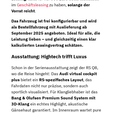
im
Geschäftsleasing
zu haben,
solange der
Vorrat reicht
.
Das Fahrzeug ist
frei konfigurierbar
und wird
als
Bestellfahrzeug mit Auslieferung ab
September 2025
angeboten. Ideal für alle, die
Leistung lieben – und gleichzeitig einen klar
kalkulierten Leasingvertrag schätzen.
Ausstattung: Hightech trifft Luxus
Schon in der Serienausstattung zeigt der RS Q8,
wo die Reise hingeht: Das
Audi virtual cockpit
plus
bietet ein
RS-spezifisches Layout
, das
Fahrdaten nicht nur präzise, sondern auch
sportlich visualisiert. Für Klangliebhaber ist das
Bang & Olufsen Premium Sound System mit
3D-Klang
ein echtes Highlight, akustische
Gänsehaut garantiert. Im Innenraum wartet pure