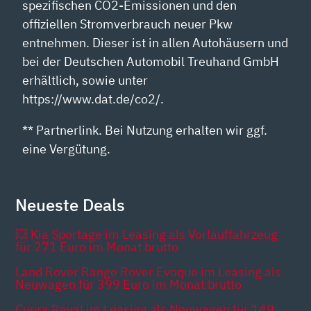
spezifischen CO2-Emissionen und den
offiziellen Stromverbrauch neuer Pkw
entnehmen. Dieser ist in allen Autohäusern und
bei der Deutschen Automobil Treuhand GmbH
erhältlich, sowie unter
https://www.dat.de/co2/.
** Partnerlink. Bei Nutzung erhalten wir ggf.
eine Vergütung.
Neueste Deals
💥 Kia Sportage im Leasing als Vorlauffahrzeug
für 271 Euro im Monat brutto
Land Rover Range Rover Evoque im Leasing als
Neuwagen für 399 Euro im Monat brutto
Cupra Raval im Leasing als Neuwagen für 149