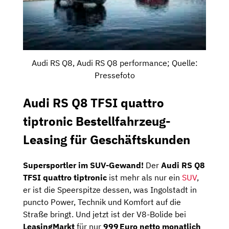
Audi RS Q8, Audi RS Q8 performance; Quelle:
Pressefoto
Audi RS Q8 TFSI quattro
tiptronic Bestellfahrzeug-
Leasing für Geschäftskunden
Supersportler im SUV-Gewand!
Der
Audi RS Q8
TFSI quattro tiptronic
ist mehr als nur ein
SUV
,
er ist die Speerspitze dessen, was Ingolstadt in
puncto Power, Technik und Komfort auf die
Straße bringt. Und jetzt ist der V8-Bolide bei
LeasingMarkt
für nur
999 Euro netto monatlich