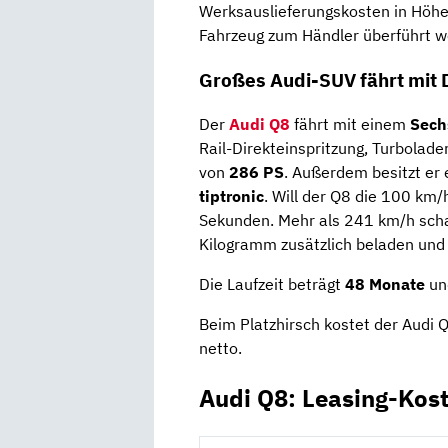
Werksauslieferungskosten in Höhe
Fahrzeug zum Händler überführt w
Großes Audi-SUV fährt mit 
Der
Audi Q8
fährt mit einem
Sech
Rail-Direkteinspritzung, Turbolade
von
286 PS
. Außerdem besitzt er
tiptronic
. Will der Q8 die 100 km/
Sekunden. Mehr als 241 km/h schaf
Kilogramm zusätzlich beladen und
Die Laufzeit beträgt
48 Monate
un
Beim Platzhirsch kostet der Audi 
netto.
Audi Q8: Leasing-Kos