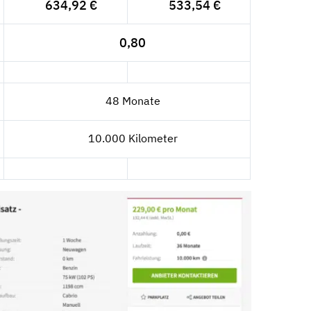
634,92 €
533,54 €
0,80
48 Monate
10.000 Kilometer