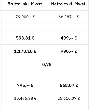
Brutto inkl. Mwst.
Netto exkl. Mwst.
79.000,--€
66.387,-- €
593,81 €
499,-- €
1.178,10 €
990,-- €
0,78
795,-- €
668,07 €
30.475,98 €
25.610,07 €