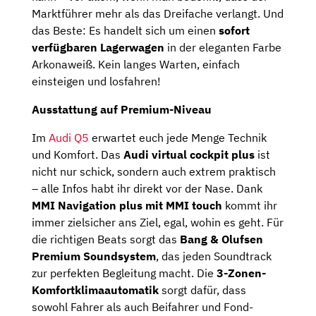
Marktführer mehr als das Dreifache verlangt. Und
das Beste: Es handelt sich um einen
sofort
verfügbaren
Lagerwagen
in der eleganten Farbe
Arkonaweiß. Kein langes Warten, einfach
einsteigen und losfahren!
Ausstattung auf Premium-Niveau
Im
Audi Q5
erwartet euch jede Menge Technik
und Komfort. Das
Audi virtual cockpit plus
ist
nicht nur schick, sondern auch extrem praktisch
– alle Infos habt ihr direkt vor der Nase. Dank
MMI Navigation plus mit MMI touch
kommt ihr
immer zielsicher ans Ziel, egal, wohin es geht. Für
die richtigen Beats sorgt das
Bang & Olufsen
Premium Soundsystem
, das jeden Soundtrack
zur perfekten Begleitung macht. Die
3-Zonen-
Komfortklimaautomatik
sorgt dafür, dass
sowohl Fahrer als auch Beifahrer und Fond-