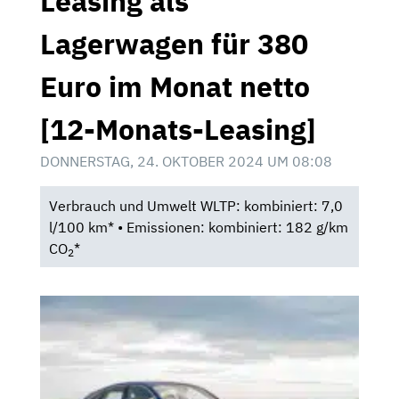
Leasing als
Lagerwagen für 380
Euro im Monat netto
[12-Monats-Leasing]
DONNERSTAG, 24. OKTOBER 2024 UM 08:08
Verbrauch und Umwelt WLTP: kombiniert: 7,0
l/100 km* • Emissionen: kombiniert: 182 g/km
CO
*
2