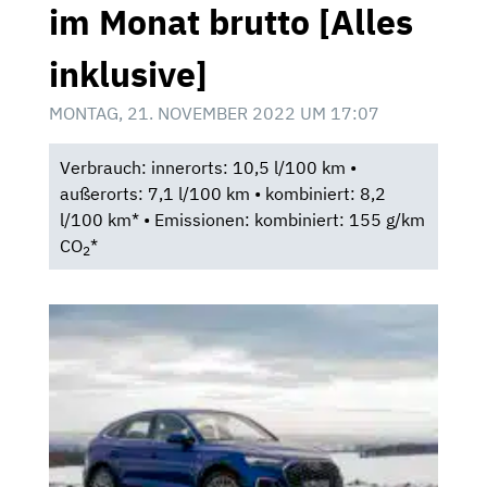
im Monat brutto [Alles
inklusive]
MONTAG, 21. NOVEMBER 2022 UM 17:07
Verbrauch: innerorts: 10,5 l/100 km •
außerorts: 7,1 l/100 km • kombiniert: 8,2
l/100 km* • Emissionen: kombiniert: 155 g/km
CO
*
2