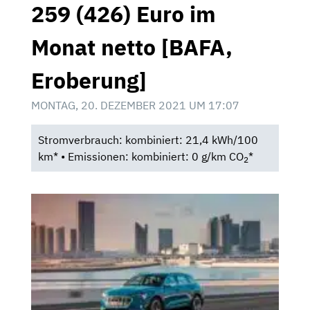
259 (426) Euro im
Monat netto [BAFA,
Eroberung]
MONTAG, 20. DEZEMBER 2021 UM 17:07
Stromverbrauch: kombiniert: 21,4 kWh/100
km* • Emissionen: kombiniert: 0 g/km CO
*
2