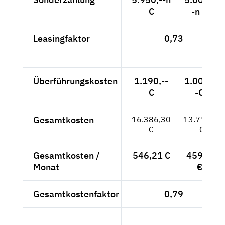
€
-n €
Leasingfaktor
0,73
Überführungskosten
1.190,--
1.000,-
€
-€
Gesamtkosten
16.386,30
13.770,-
€
- €
Gesamtkosten /
546,21 €
459,--
Monat
€
Gesamtkostenfaktor
0,79