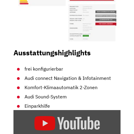
Ausstattungshighlights
frei konfigurierbar
Audi connect Navigation & Infotainment
Komfort-Klimaautomatik 2-Zonen
Audi Sound-System
Einparkhilfe
„AUDI
E-
TRON: