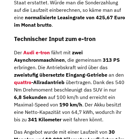
Staat erstattet. Würde man die Sonderzahlung
auf die Laufzeit einberechnen, so käme man auf
eine
normalisierte Leasingrate von 425,67 Euro
im Monat brutto
.
Technischer Input zum e-tron
Der
Audi e-tron
fährt mit
zwei
Asynchronmaschinen
, die gemeinsam
313 PS
erbringen. Die Antriebskraft wird über das
zweistufig übersetzte Eingang-Getriebe
an den
quattro
-Allradantrieb
übertragen. Dank des 540
Nm Drehmoment beschleunigt das SUV in nur
6,8 Sekunden
auf 100 km/h und erreicht ein
Maximal-Speed von
190 km/h
. Der Akku besitzt
eine Netto-Kapazität von 64,7 kWh, wodurch ihr
bis zu
341 Kilometer
weit fahren könnt.
Das Angebot wurde mit einer Laufzeit von
30