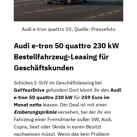
Audi e-tron quattro 55; Quelle: Pressefoto
Audi e-tron 50 quattro 230 kW
Bestellfahrzeug-Leasing für
Geschäftskunden
Schickes E-SUV im Geschäftsleasing bei
GetYourDrive
gefunden! Dort könnt ihr den
Audi
e-tron 50 quattro 230 kW
für
259 Euro im
Monat netto
leasen. Der Deal ist mit einer
Eroberungsprämie
versehen, bei der ihr ein
Fahrzeug einer Fremdmarke außer VW, Audi,
Cupra, Seat oder Skoda in euren Besitzt
nachweisen müsst. Wenn das kein Problem