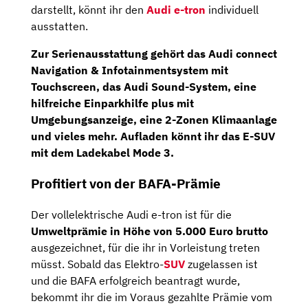
darstellt, könnt ihr den
Audi e-tron
individuell
ausstatten.
Zur Serienausstattung gehört das
Audi connect
Navigation
&
Infotainmentsystem
mit
Touchscreen, das
Audi Sound-System
, eine
hilfreiche
Einparkhilfe plus
mit
Umgebungsanzeige
, eine
2-Zonen Klimaanlage
und vieles mehr. Aufladen könnt ihr das E-SUV
mit dem
Ladekabel Mode 3
.
Profitiert von der BAFA-Prämie
Der vollelektrische Audi e-tron ist für die
Umweltprämie in Höhe von 5.000 Euro brutto
ausgezeichnet, für die ihr in Vorleistung treten
müsst. Sobald das Elektro-
SUV
zugelassen ist
und die BAFA erfolgreich beantragt wurde,
bekommt ihr die im Voraus gezahlte Prämie vom