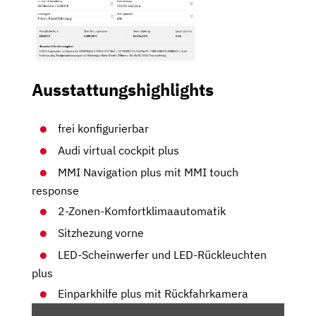
Ausstattungshighlights
frei konfigurierbar
Audi virtual cockpit plus
MMI Navigation plus mit MMI touch
response
2-Zonen-Komfortklimaautomatik
Sitzhezung vorne
LED-Scheinwerfer und LED-Rückleuchten
plus
Einparkhilfe plus mit Rückfahrkamera
„AUDI