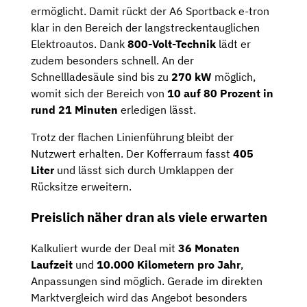
ermöglicht. Damit rückt der A6 Sportback e-tron
klar in den Bereich der langstreckentauglichen
Elektroautos. Dank
800-Volt-Technik
lädt er
zudem besonders schnell. An der
Schnellladesäule sind bis zu
270 kW
möglich,
womit sich der Bereich von
10 auf 80 Prozent in
rund 21 Minuten
erledigen lässt.
Trotz der flachen Linienführung bleibt der
Nutzwert erhalten. Der Kofferraum fasst
405
Liter
und lässt sich durch Umklappen der
Rücksitze erweitern.
Preislich näher dran als viele erwarten
Kalkuliert wurde der Deal mit
36 Monaten
Laufzeit
und
10.000 Kilometern pro Jahr
,
Anpassungen sind möglich. Gerade im direkten
Marktvergleich wird das Angebot besonders