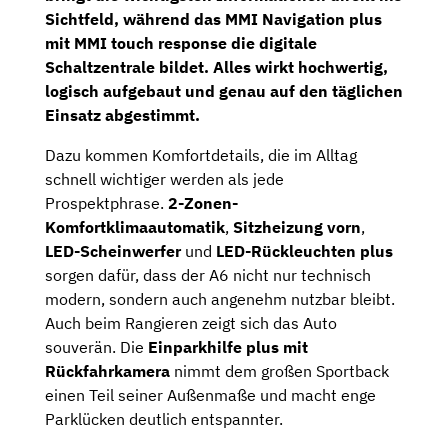
Sichtfeld, während das
MMI Navigation plus
mit MMI touch response
die digitale
Schaltzentrale bildet. Alles wirkt hochwertig,
logisch aufgebaut und genau auf den täglichen
Einsatz abgestimmt.
Dazu kommen Komfortdetails, die im Alltag
schnell wichtiger werden als jede
Prospektphrase.
2-Zonen-
Komfortklimaautomatik
,
Sitzheizung vorn
,
LED-Scheinwerfer
und
LED-Rückleuchten plus
sorgen dafür, dass der A6 nicht nur technisch
modern, sondern auch angenehm nutzbar bleibt.
Auch beim Rangieren zeigt sich das Auto
souverän. Die
Einparkhilfe plus mit
Rückfahrkamera
nimmt dem großen Sportback
einen Teil seiner Außenmaße und macht enge
Parklücken deutlich entspannter.