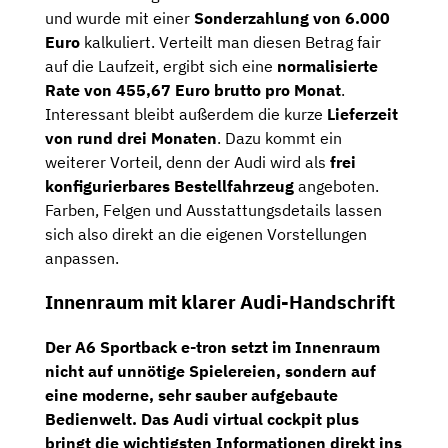
und wurde mit einer
Sonderzahlung von 6.000
Euro
kalkuliert. Verteilt man diesen Betrag fair
auf die Laufzeit, ergibt sich eine
normalisierte
Rate von 455,67 Euro brutto pro Monat
.
Interessant bleibt außerdem die kurze
Lieferzeit
von rund drei Monaten
. Dazu kommt ein
weiterer Vorteil, denn der Audi wird als
frei
konfigurierbares Bestellfahrzeug
angeboten.
Farben, Felgen und Ausstattungsdetails lassen
sich also direkt an die eigenen Vorstellungen
anpassen.
Innenraum mit klarer Audi-Handschrift
Der A6 Sportback e-tron setzt im Innenraum
nicht auf unnötige Spielereien, sondern auf
eine moderne, sehr sauber aufgebaute
Bedienwelt. Das
Audi virtual cockpit plus
bringt die wichtigsten Informationen direkt ins