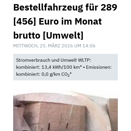
Bestellfahrzeug für 289
[456] Euro im Monat
brutto [Umwelt]
MITTWOCH, 25. MÄRZ 2026 UM 14:06
Stromverbrauch und Umwelt WLTP:
kombiniert: 13,4 kWh/100 km* • Emissionen:
kombiniert: 0,0 g/km CO
*
2