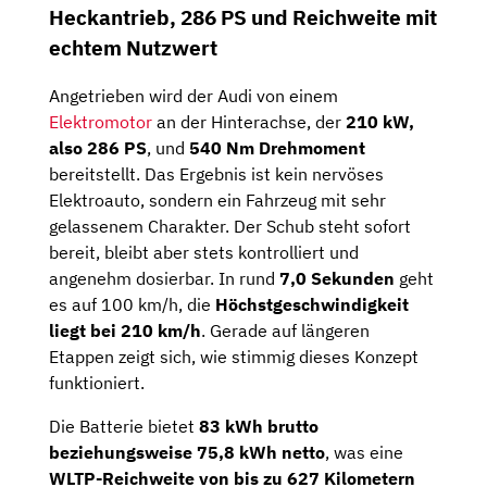
Heckantrieb, 286 PS und Reichweite mit
echtem Nutzwert
Angetrieben wird der Audi von einem
Elektromotor
an der Hinterachse, der
210 kW,
also 286 PS
, und
540 Nm Drehmoment
bereitstellt. Das Ergebnis ist kein nervöses
Elektroauto, sondern ein Fahrzeug mit sehr
gelassenem Charakter. Der Schub steht sofort
bereit, bleibt aber stets kontrolliert und
angenehm dosierbar. In rund
7,0 Sekunden
geht
es auf 100 km/h, die
Höchstgeschwindigkeit
liegt bei 210 km/h
. Gerade auf längeren
Etappen zeigt sich, wie stimmig dieses Konzept
funktioniert.
Die Batterie bietet
83 kWh brutto
beziehungsweise 75,8 kWh netto
, was eine
WLTP-Reichweite von bis zu 627 Kilometern