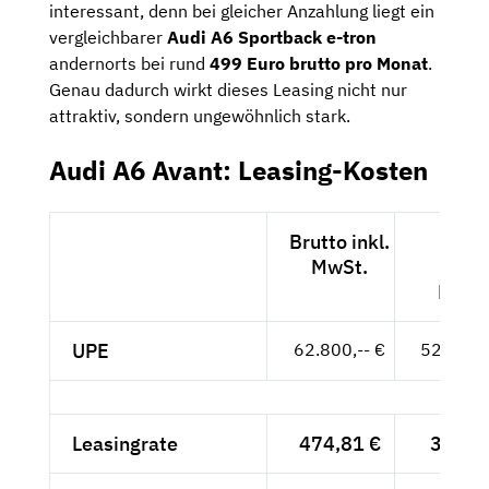
interessant, denn bei gleicher Anzahlung liegt ein
vergleichbarer
Audi A6 Sportback e-tron
andernorts bei rund
499 Euro brutto pro Monat
.
Genau dadurch wirkt dieses Leasing nicht nur
attraktiv, sondern ungewöhnlich stark.
Audi A6 Avant: Leasing-Kosten
Brutto inkl.
Nett
MwSt.
exkl.
MwSt
UPE
62.800,-- €
52.773,-
Leasingrate
474,81 €
399,--