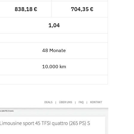
838,18 €
704,35 €
1,04
48 Monate
10.000 km