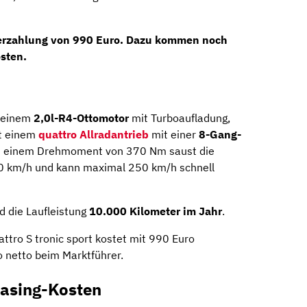
derzahlung von 990 Euro. Dazu kommen noch
sten.
 einem
2,0l-R4-Ottomotor
mit Turboaufladung,
it einem
quattro Allradantrieb
mit einer
8-Gang-
it einem Drehmoment von 370 Nm saust die
00 km/h und kann maximal 250 km/h schnell
 die Laufleistung
10.000 Kilometer im Jahr
.
ttro S tronic sport kostet mit 990 Euro
 netto beim Marktführer.
easing-Kosten