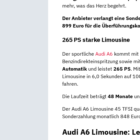
mehr, was das Herz begehrt.
Der Anbieter verlangt eine Son
899 Euro für die Überführungsko
265 PS starke Limousine
Der sportliche
Audi A6
kommt mit
Benzindirekteinspritzung sowie m
Automatik
und leistet
265 PS
. M
Limousine in 6,0 Sekunden auf 1
fahren.
Die Laufzeit beträgt
48 Monate
und
Der Audi A6 Limousine 45 TFSI qua
Sonderzahlung monatlich 848 Euro
Audi A6 Limousine: L