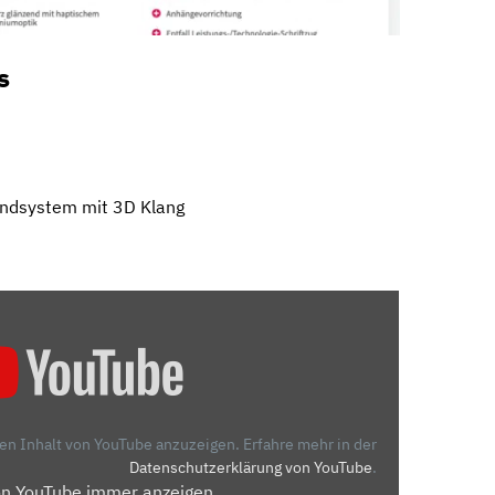
s
ndsystem mit 3D Klang
den Inhalt von YouTube anzuzeigen.
Erfahre mehr in der
Datenschutzerklärung von YouTube
.
on YouTube immer anzeigen