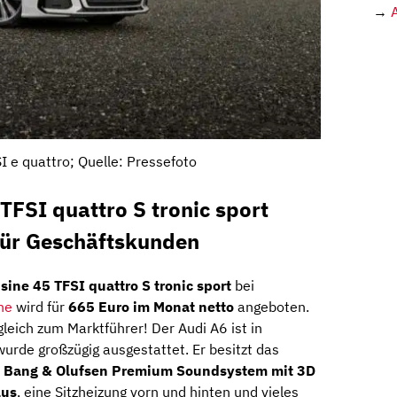
→
I e quattro; Quelle: Pressefoto
TFSI quattro S tronic sport
für Geschäftskunden
ine 45 TFSI quattro S tronic sport
bei
ne
wird für
665 Euro im Monat netto
angeboten.
leich zum Marktführer! Der Audi A6 ist in
 wurde großzügig ausgestattet. Er besitzt das
Bang & Olufsen Premium Soundsystem mit 3D
lus
, eine Sitzheizung vorn und hinten und vieles