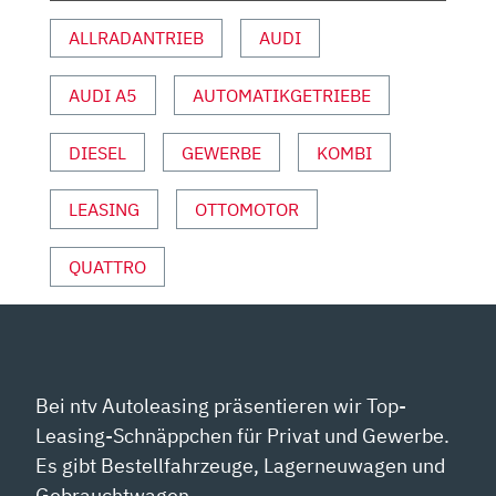
ALLRADANTRIEB
AUDI
AUDI A5
AUTOMATIKGETRIEBE
DIESEL
GEWERBE
KOMBI
LEASING
OTTOMOTOR
QUATTRO
Bei ntv Autoleasing präsentieren wir Top-
Leasing-Schnäppchen für Privat und Gewerbe.
Es gibt Bestellfahrzeuge, Lagerneuwagen und
Gebrauchtwagen.