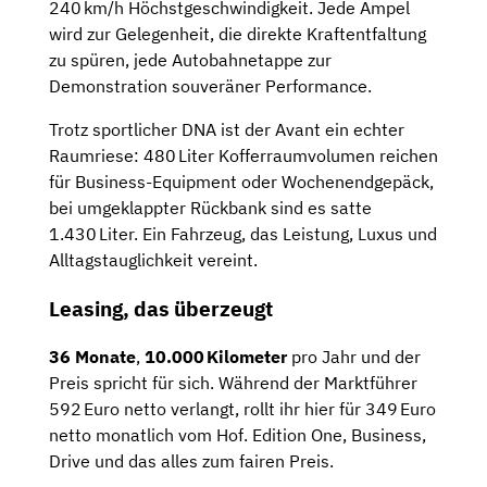
240 km/h Höchstgeschwindigkeit. Jede Ampel
wird zur Gelegenheit, die direkte Kraftentfaltung
zu spüren, jede Autobahnetappe zur
Demonstration souveräner Performance.
Trotz sportlicher DNA ist der Avant ein echter
Raumriese: 480 Liter Kofferraumvolumen reichen
für Business-Equipment oder Wochenendgepäck,
bei umgeklappter Rückbank sind es satte
1.430 Liter. Ein Fahrzeug, das Leistung, Luxus und
Alltagstauglichkeit vereint.
Leasing, das überzeugt
36 Monate
,
10.000 Kilometer
pro Jahr und der
Preis spricht für sich. Während der Marktführer
592 Euro netto verlangt, rollt ihr hier für 349 Euro
netto monatlich vom Hof. Edition One, Business,
Drive und das alles zum fairen Preis.