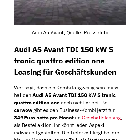
Audi A5 Avant; Quelle: Pressefoto
Audi A5 Avant TDI 150 kW S
tronic quattro edition one
Leasing für Geschäftskunden
Wer sagt, dass ein Kombi langweilig sein muss,
hat den
Audi A5 Avant TDI 150 kW S tronic
quattro edition one
noch nicht erlebt. Bei
carwow
gibt es den Business-Kombi jetzt für
349 Euro netto pro Monat
im
Geschäftsleasing
,
als Bestellaktion, ihr könnt jeden Aspekt
individuell gestalten. Die Lieferzeit liegt bei drei