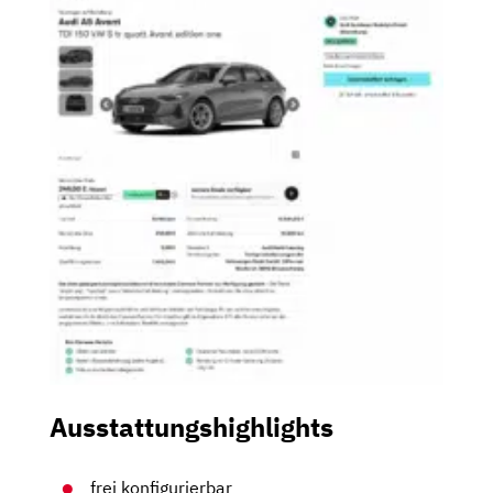
Ausstattungshighlights
frei konfigurierbar