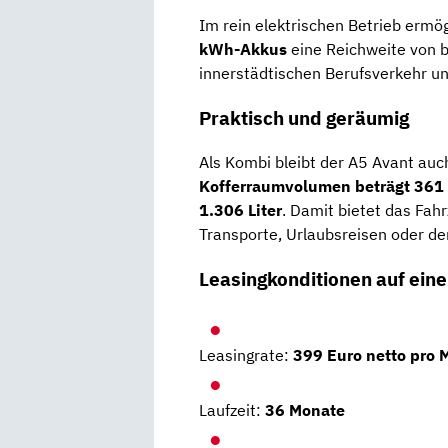
Im rein elektrischen Betrieb ermö
kWh-Akkus
eine Reichweite von b
innerstädtischen Berufsverkehr un
Praktisch und geräumig
Als Kombi bleibt der A5 Avant auch
Kofferraumvolumen beträgt 361 
1.306 Liter
. Damit bietet das Fah
Transporte, Urlaubsreisen oder de
Leasingkonditionen auf eine
Leasingrate:
399 Euro netto pro 
Laufzeit:
36 Monate