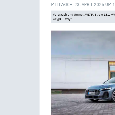
MITTWOCH, 23. APRIL 2025 UM 
Verbrauch und Umwelt WLTP: Strom 15,1 kWh/
47 g/km CO
*
2