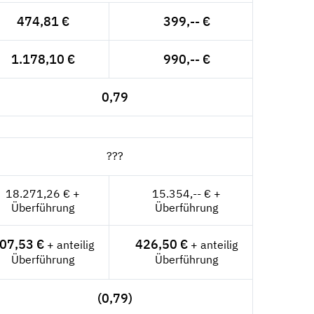
474,81 €
399,-- €
1.178,10 €
990,-- €
0,79
???
18.271,26 € +
15.354,-- € +
Überführung
Überführung
07,53 €
426,50 €
+ anteilig
+ anteilig
Überführung
Überführung
(0,79)