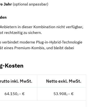
ro Jahr
(optional anpassbar)
nden
 Anbietern in dieser Kombination nicht verfügbar,
t rechtzeitig zu sichern.
o verbindet moderne Plug-in-Hybrid-Technologie
tät eines Premium-Kombis, und bleibt dabei
ng-Kosten
rutto inkl. MwSt.
Netto exkl. MwSt.
64.150,-- €
53.908,-- €