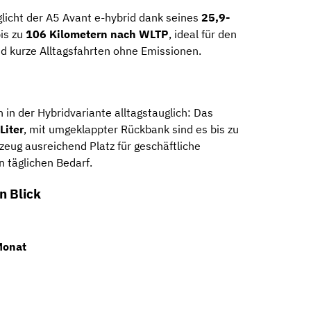
glicht der A5 Avant e-hybrid dank seines
25,9-
is zu
106 Kilometern nach WLTP
, ideal für den
d kurze Alltagsfahrten ohne Emissionen.
 in der Hybridvariante alltagstauglich: Das
Liter
, mit umgeklappter Rückbank sind es bis zu
rzeug ausreichend Platz für geschäftliche
n täglichen Bedarf.
n Blick
Monat