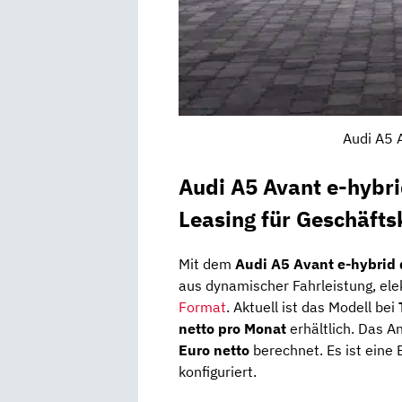
Audi A5 
Audi A5 Avant e-hybri
Leasing für Geschäft
Mit dem
Audi A5 Avant e-hybrid 
aus dynamischer Fahrleistung, ele
Format
. Aktuell ist das Modell bei
netto pro Monat
erhältlich. Das A
Euro netto
berechnet. Es ist eine B
konfiguriert.