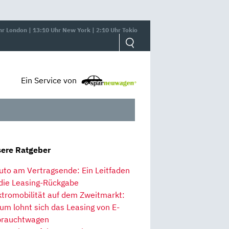
hr London | 13:10 Uhr New York | 2:10 Uhr Tokio
Ein Service von
ere Ratgeber
uto am Vertragsende: Ein Leitfaden
 die Leasing-Rückgabe
ktromobilität auf dem Zweitmarkt:
um lohnt sich das Leasing von E-
rauchtwagen