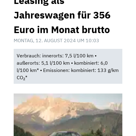
Leasing als
Jahreswagen für 356
Euro im Monat brutto
MONTAG, 12. AUGUST 2024 UM 10:03
Verbrauch: innerorts: 7,5 l/100 km •
außerorts: 5,1 l/100 km • kombiniert: 6,0
l/100 km* • Emissionen: kombiniert: 133 g/km
CO
*
2