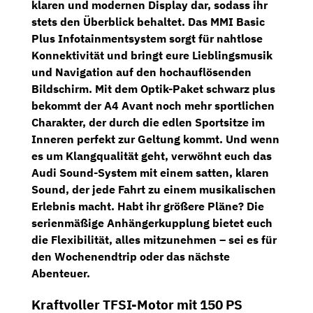
klaren und modernen Display dar, sodass ihr
stets den Überblick behaltet. Das
MMI Basic
Plus Infotainmentsystem
sorgt für nahtlose
Konnektivität und bringt eure Lieblingsmusik
und
Navigation
auf den hochauflösenden
Bildschirm. Mit dem
Optik-Paket schwarz plus
bekommt der A4 Avant noch mehr sportlichen
Charakter, der durch die edlen Sportsitze im
Inneren perfekt zur Geltung kommt. Und wenn
es um Klangqualität geht, verwöhnt euch das
Audi Sound-System
mit einem satten, klaren
Sound, der jede Fahrt zu einem musikalischen
Erlebnis macht. Habt ihr größere Pläne? Die
serienmäßige
Anhängerkupplung
bietet euch
die Flexibilität, alles mitzunehmen – sei es für
den Wochenendtrip oder das nächste
Abenteuer.
Kraftvoller TFSI-Motor mit 150 PS