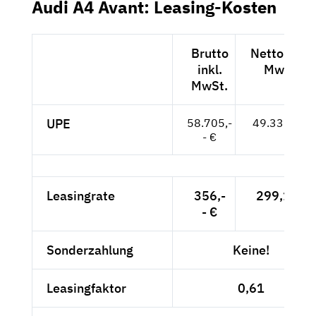
Audi A4 Avant: Leasing-Kosten
Brutto
Netto exkl.
inkl.
MwSt.
MwSt.
UPE
58.705,-
49.332,-- €
- €
Leasingrate
356,-
299,16 €
- €
Sonderzahlung
Keine!
Leasingfaktor
0,61