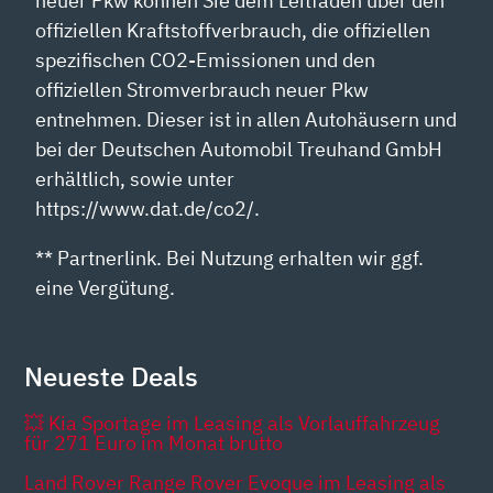
neuer Pkw können Sie dem Leitfaden über den
offiziellen Kraftstoffverbrauch, die offiziellen
spezifischen CO2-Emissionen und den
offiziellen Stromverbrauch neuer Pkw
entnehmen. Dieser ist in allen Autohäusern und
bei der Deutschen Automobil Treuhand GmbH
erhältlich, sowie unter
https://www.dat.de/co2/.
** Partnerlink. Bei Nutzung erhalten wir ggf.
eine Vergütung.
Neueste Deals
💥 Kia Sportage im Leasing als Vorlauffahrzeug
für 271 Euro im Monat brutto
Land Rover Range Rover Evoque im Leasing als