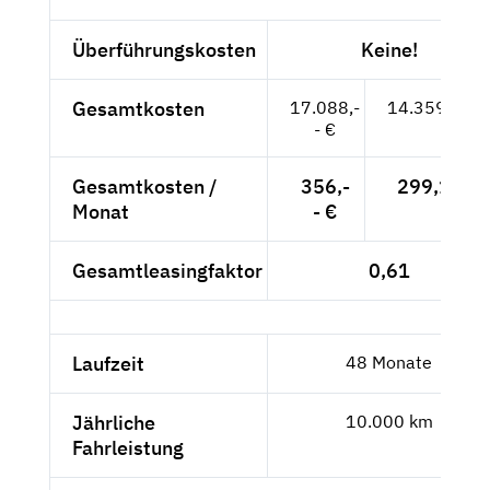
Überführungskosten
Keine!
Gesamtkosten
17.088,-
14.359,66 €
- €
Gesamtkosten /
356,-
299,16 €
Monat
- €
Gesamtleasingfaktor
0,61
Laufzeit
48 Monate
Jährliche
10.000 km
Fahrleistung