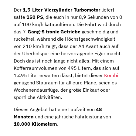
Der
1,5-Liter-Vierzylinder-Turbomotor
liefert
satte
150 PS
, die euch in nur 8,9 Sekunden von 0
auf 100 km/h katapultieren. Die Fahrt wird durch
das 7-
Gang-S tronic Getriebe
geschmeidig und
ruckelfrei, während die Höchstgeschwindigkeit
von 210 km/h zeigt, dass der A4 Avant auch auf
der Überholspur eine hervorragende Figur macht.
Doch das ist noch lange nicht alles: Mit einem
Kofferraumvolumen von 495 Litern, das sich auf
1.495 Liter erweitern lässt, bietet dieser
Kombi
genügend Stauraum für all eure Pläne, seien es
Wochenendausflüge, der große Einkauf oder
sportliche Aktivitäten.
Dieses Angebot hat eine Laufzeit von
48
Monaten
und eine jährliche Fahrleistung von
10.000 Kilometern
.