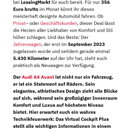
bei
LeasingMarkt
für euch bereit. Für nur
356
Euro brutto
im Monat könnt ihr dieses
meisterhaft designte Automobil fahren. Ob
Privat
– oder
Geschäftskunden
, dieser Deal lässt
die Herzen aller Liebhaber von Komfort und Stil
höher schlagen. Und das Beste: Der
Jahreswagen
, der erst im
September 2023
zugelassen wurde und seitdem gerade einmal
5.430 Kilometer
auf der Uhr hat, steht euch
praktisch als Neuwagen zur Verfügung.
Der
Audi A4 Avant
ist nicht nur ein Fahrzeug,
er ist ein Statement auf Rädern. Sein
elegantes, athletisches Design zieht alle Blicke
auf sich, während sein großzügiger Innenraum
Komfort und Luxus auf höchstem Niveau
bietet. Hier erwartet euch ein wahres
Technikfeuerwerk: Das
Virtual Cockpit Plus
stellt alle wichtigen Informationen in einem