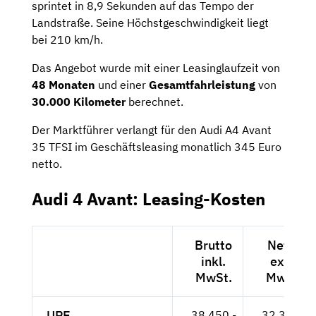
sprintet in 8,9 Sekunden auf das Tempo der
Landstraße. Seine Höchstgeschwindigkeit liegt
bei 210 km/h.
Das Angebot wurde mit einer Leasinglaufzeit von
48 Monaten
und einer
Gesamtfahrleistung
von
30.000 Kilometer
berechnet.
Der Marktführer verlangt für den Audi A4 Avant
35 TFSI im Geschäftsleasing monatlich 345 Euro
netto.
Audi 4 Avant: Leasing-Kosten
Brutto
Netto
inkl.
exkl.
MwSt.
MwSt.
UPE
38.450,-
32.311,-