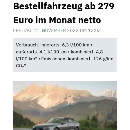
Bestellfahrzeug ab 279
Euro im Monat netto
FREITAG, 11. NOVEMBER 2022 UM 12:03
Verbrauch: innerorts: 6,3 l/100 km •
außerorts: 4,1 l/100 km • kombiniert: 4,8
l/100 km* • Emissionen: kombiniert: 126 g/km
CO
*
2