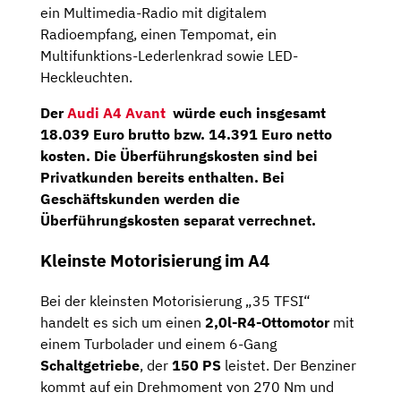
ein Multimedia-Radio mit digitalem
Radioempfang, einen Tempomat, ein
Multifunktions-Lederlenkrad sowie LED-
Heckleuchten.
Der
Audi A4 Avant
würde euch insgesamt
18.039
Euro brutto
bzw.
14.391
Euro
netto
kosten. Die Überführungskosten sind bei
Privatkunden bereits enthalten. Bei
Geschäftskunden werden die
Überführungskosten separat verrechnet.
Kleinste Motorisierung im A4
Bei der kleinsten Motorisierung „35 TFSI“
handelt es sich um einen
2,0l-R4-Ottomotor
mit
einem Turbolader und einem 6-Gang
Schaltgetriebe
, der
150
PS
leistet. Der Benziner
kommt auf ein Drehmoment von 270 Nm und