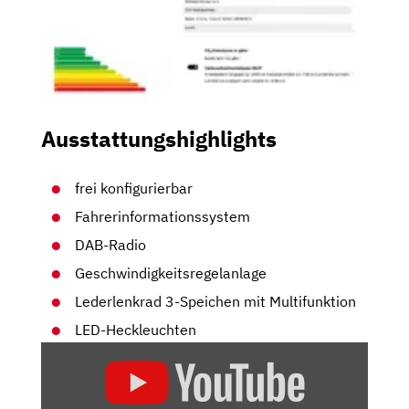
Ausstattungshighlights
frei konfigurierbar
Fahrerinformationssystem
DAB-Radio
Geschwindigkeitsregelanlage
Lederlenkrad 3-Speichen mit Multifunktion
LED-Heckleuchten
„AUDI
A4
UND