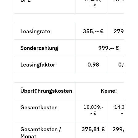
- €
- €
Leasingrate
355,-- €
279,-- €
Sonderzahlung
999,-- €
Leasingfaktor
0,98
0,93
Überführungskosten
Keine!
Gesamtkosten
18.039,-
14.391,-
- €
- €
Gesamtkosten /
375,81 €
299,81 €
Monat