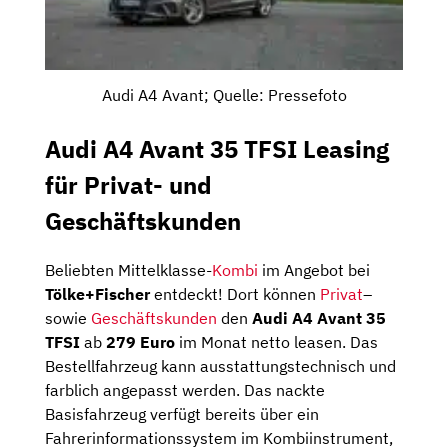
Audi A4 Avant; Quelle: Pressefoto
Audi A4 Avant 35 TFSI Leasing
für Privat- und
Geschäftskunden
Beliebten Mittelklasse-
Kombi
im Angebot bei
Tölke+Fischer
entdeckt! Dort können
Privat
–
sowie
Geschäftskunden
den
Audi A4 Avant 35
TFSI
ab
279 Euro
im Monat netto leasen. Das
Bestellfahrzeug kann ausstattungstechnisch und
farblich angepasst werden. Das nackte
Basisfahrzeug verfügt bereits über ein
Fahrerinformationssystem im Kombiinstrument,