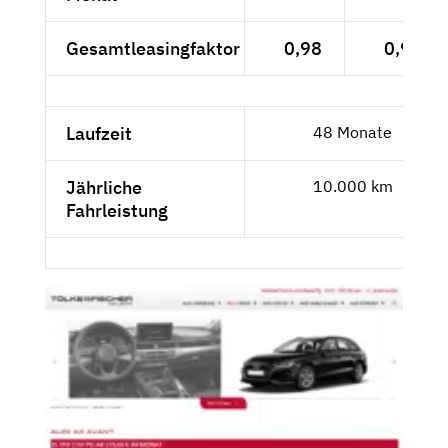
Gesamtleasingfaktor
0,98
0,93
Laufzeit
48 Monate
Jährliche
10.000 km
Fahrleistung