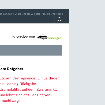
hr London | 2:18 Uhr New York | 15:18 Uhr Tokio
Ein Service von
ere Ratgeber
uto am Vertragsende: Ein Leitfaden
 die Leasing-Rückgabe
ktromobilität auf dem Zweitmarkt:
um lohnt sich das Leasing von E-
rauchtwagen