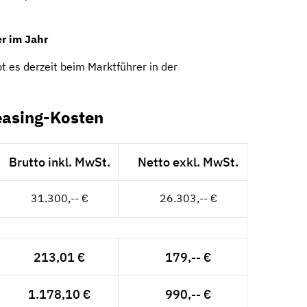
r im Jahr
t es derzeit beim Marktführer in der
easing-Kosten
Brutto inkl. MwSt.
Netto exkl. MwSt.
31.300,-- €
26.303,-- €
213,01 €
179,-- €
1.178,10 €
990,-- €