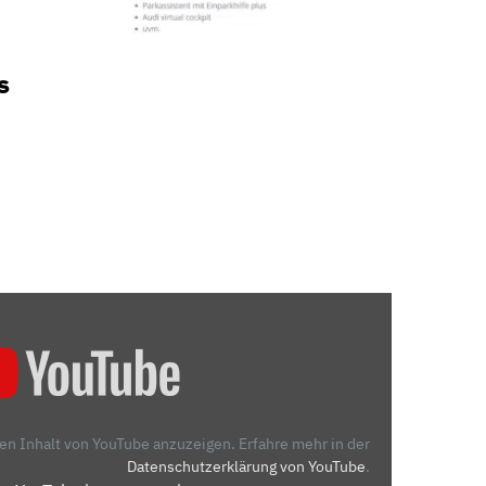
s
den Inhalt von YouTube anzuzeigen.
Erfahre mehr in der
Datenschutzerklärung von YouTube
.