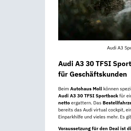
Audi A3 Sp
Audi A3 30 TFSI Spor
für Geschäftskunden
Beim
Autohaus Moll
können spezi
Audi A3 30 TFSI Sportback
für e
netto
ergattern. Das
Bestellfahr
bereits das Audi virtual cockpit,
Einparkhilfe und vieles mehr. Es gi
Voraussetzung für den Deal ist d