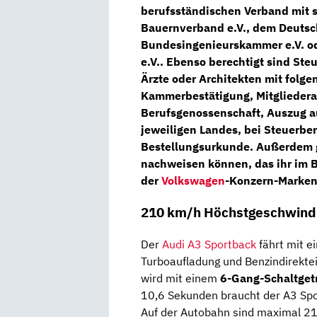
berufsständischen Verband mit s
Bauernverband e.V., dem Deutsc
Bundesingenieurskammer e.V. o
e.V.. Ebenso berechtigt sind Ste
Ärzte oder Architekten mit folge
Kammerbestätigung, Mitglieder
Berufsgenossenschaft, Auszug a
jeweiligen Landes, bei Steuerbe
Bestellungsurkunde. Außerdem g
nachweisen können, das ihr im B
der
Volkswagen
-Konzern-Marken
210 km/h Höchstgeschwindi
Der
Audi A3 Sportback
fährt mit 
Turboaufladung und Benzindirektei
wird mit einem
6-Gang-Schaltget
10,6 Sekunden braucht der A3 Sp
Auf der Autobahn sind maximal 21