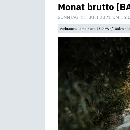
Monat brutto [B
SONNTAG, 11. JULI 2021 UM 16:
Verbrauch: kombiniert: 13,0 kWh/100km • ko