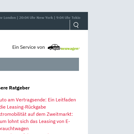
hr London | 20:04 Uhr New York | 9:04 Uhr Tokio
Ein Service von
ere Ratgeber
uto am Vertragsende: Ein Leitfaden
 die Leasing-Rückgabe
ktromobilität auf dem Zweitmarkt:
um lohnt sich das Leasing von E-
rauchtwagen