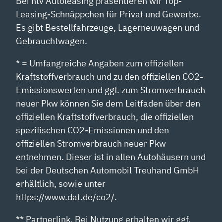
Bei ntv Autoleasing präsentieren wir Top-
Leasing-Schnäppchen für Privat und Gewerbe.
Es gibt Bestellfahrzeuge, Lagerneuwagen und
Gebrauchtwagen.
* = Umfangreiche Angaben zum offiziellen
Kraftstoffverbrauch und zu den offiziellen CO2-
Emissionswerten und ggf. zum Stromverbrauch
neuer Pkw können Sie dem Leitfaden über den
offiziellen Kraftstoffverbrauch, die offiziellen
spezifischen CO2-Emissionen und den
offiziellen Stromverbrauch neuer Pkw
entnehmen. Dieser ist in allen Autohäusern und
bei der Deutschen Automobil Treuhand GmbH
erhältlich, sowie unter
https://www.dat.de/co2/.
** Partnerlink. Bei Nutzung erhalten wir ggf.