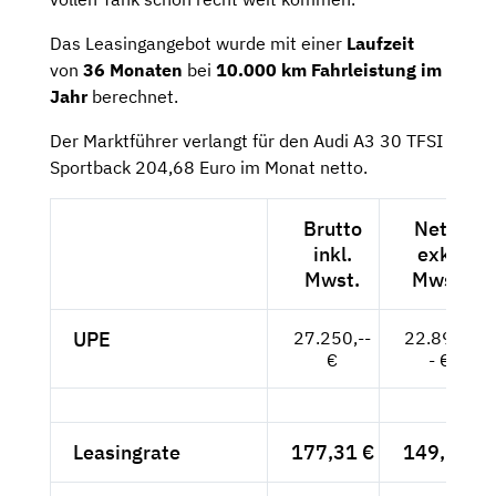
Das Leasingangebot wurde mit einer
Laufzeit
von
36 Monaten
bei
10.000 km Fahrleistung im
Jahr
berechnet.
Der Marktführer verlangt für den Audi A3 30 TFSI
Sportback 204,68 Euro im Monat netto.
Brutto
Netto
inkl.
exkl.
Mwst.
Mwst.
UPE
27.250,--
22.899,-
€
- €
Leasingrate
177,31 €
149,-- €