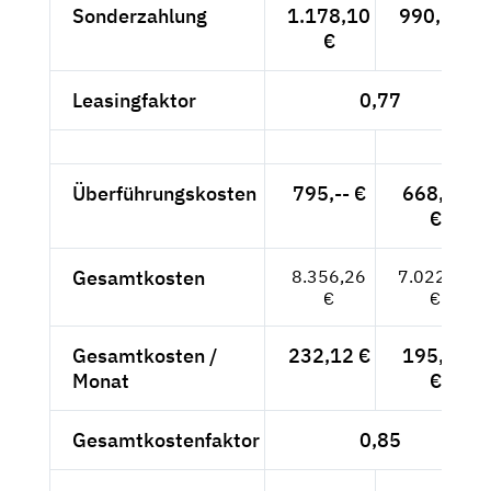
Sonderzahlung
1.178,10
990,-- €
€
Leasingfaktor
0,77
Überführungskosten
795,-- €
668,07
€
Gesamtkosten
8.356,26
7.022,07
€
€
Gesamtkosten /
232,12 €
195,06
Monat
€
Gesamtkostenfaktor
0,85