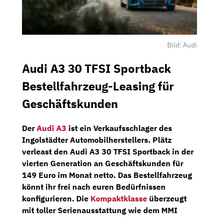
Bild: Audi
Audi A3 30 TFSI Sportback
Bestellfahrzeug-Leasing für
Geschäftskunden
Der
Audi A3
ist ein Verkaufsschlager des
Ingolstädter Automobilherstellers.
Plätz
verleast den
Audi A3 30 TFSI Sportback
in der
vierten Generation an Geschäftskunden für
149 Euro im Monat netto
. Das
Bestellfahrzeug
könnt ihr frei nach euren Bedürfnissen
konfigurieren. Die
Kompaktklasse
überzeugt
mit toller Serienausstattung wie dem
MMI