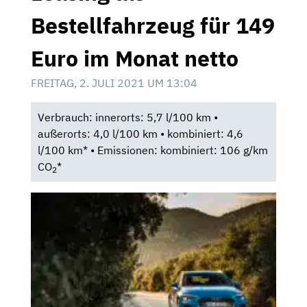
Bestellfahrzeug für 149
Euro im Monat netto
FREITAG, 2. JULI 2021 UM 13:04
Verbrauch: innerorts: 5,7 l/100 km •
außerorts: 4,0 l/100 km • kombiniert: 4,6
l/100 km* • Emissionen: kombiniert: 106 g/km
CO
*
2