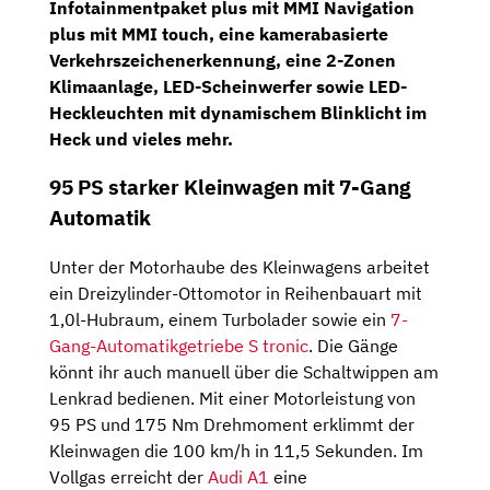
Infotainmentpaket plus
mit
MMI Navigation
plus mit MMI touch
, eine kamerabasierte
Verkehrszeichenerkennung, eine 2-Zonen
Klimaanlage, LED-Scheinwerfer sowie LED-
Heckleuchten mit dynamischem Blinklicht im
Heck und vieles mehr.
95 PS starker Kleinwagen mit 7-Gang
Automatik
Unter der Motorhaube des Kleinwagens arbeitet
ein Dreizylinder-Ottomotor in Reihenbauart mit
1,0l-Hubraum, einem Turbolader sowie ein
7-
Gang-Automatikgetriebe S tronic
. Die Gänge
könnt ihr auch manuell über die Schaltwippen am
Lenkrad bedienen. Mit einer Motorleistung von
95 PS und 175 Nm Drehmoment erklimmt der
Kleinwagen die 100 km/h in 11,5 Sekunden. Im
Vollgas erreicht der
Audi A1
eine