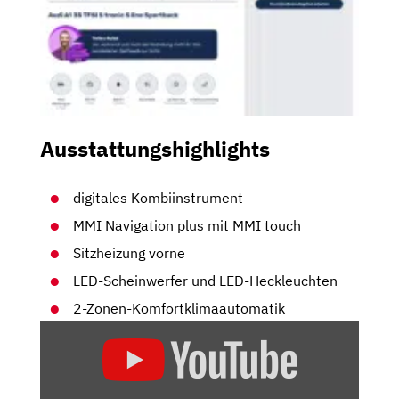
Ausstattungshighlights
digitales Kombiinstrument
MMI Navigation plus mit MMI touch
Sitzheizung vorne
LED-Scheinwerfer und LED-Heckleuchten
2-Zonen-Komfortklimaautomatik
„[REUPLOAD]
AUDI
A1
SPORTBACK