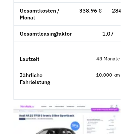
Gesamtkosten /
338,96 €
284,84 
Monat
Gesamtleasingfaktor
1,07
Laufzeit
48 Monate
Jährliche
10.000 km
Fahrleistung