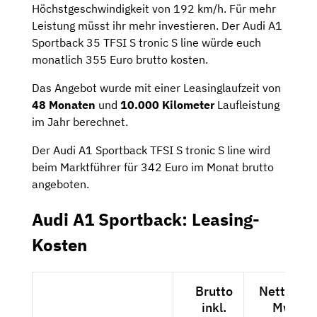
Höchstgeschwindigkeit von 192 km/h. Für mehr
Leistung müsst ihr mehr investieren. Der Audi A1
Sportback 35 TFSI S tronic S line würde euch
monatlich 355 Euro brutto kosten.
Das Angebot wurde mit einer Leasinglaufzeit von
48 Monaten
und
10.000 Kilometer
Laufleistung
im Jahr berechnet.
Der Audi A1 Sportback TFSI S tronic S line wird
beim Marktführer für 342 Euro im Monat brutto
angeboten.
Audi A1 Sportback: Leasing-
Kosten
Brutto
Netto exk
inkl.
MwSt.