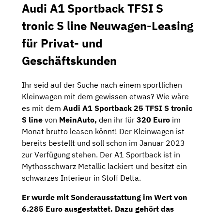
Audi A1 Sportback TFSI S
tronic S line Neuwagen-Leasing
für Privat- und
Geschäftskunden
Ihr seid auf der Suche nach einem sportlichen
Kleinwagen mit dem gewissen etwas? Wie wäre
es mit dem
Audi A1 Sportback 25 TFSI S tronic
S line
von
MeinAuto,
den ihr für
320 Euro
im
Monat brutto leasen könnt! Der Kleinwagen ist
bereits bestellt und soll schon im Januar 2023
zur Verfügung stehen. Der A1 Sportback ist in
Mythosschwarz Metallic lackiert und besitzt ein
schwarzes Interieur in Stoff Delta.
Er wurde mit Sonderausstattung im Wert von
6.285 Euro ausgestattet. Dazu gehört das