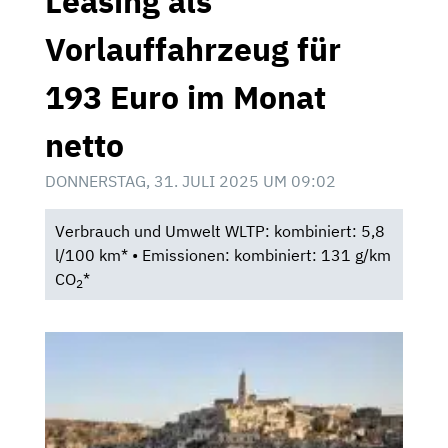
Leasing als
Vorlauffahrzeug für
193 Euro im Monat
netto
DONNERSTAG, 31. JULI 2025 UM 09:02
Verbrauch und Umwelt WLTP: kombiniert: 5,8
l/100 km* • Emissionen: kombiniert: 131 g/km
CO
*
2