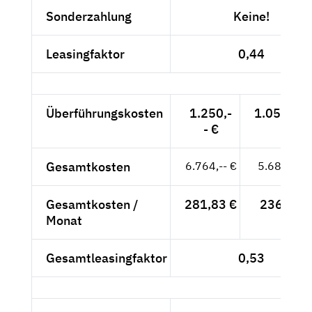
Sonderzahlung
Keine!
Leasingfaktor
0,44
Überführungskosten
1.250,-
1.050,42 
- €
Gesamtkosten
6.764,-- €
5.684,03 
Gesamtkosten /
281,83 €
236,83 €
Monat
Gesamtleasingfaktor
0,53