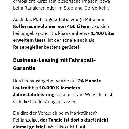
ermöglicht kurze rein elektrische Phasen, etwa
beim Rangieren oder im Stop-and-Go-Verkehr.
Auch das Platzangebot überzeugt: Mit einem
Kofferraumvolumen von 450 Litern
, das sich
bei umgeklappter Rückbank auf etwa
1.400 Liter
erweitern lässt
, ist der Tonale auch als
Reisebegleiter bestens gerüstet.
Business-Leasing mit Fahrspaß-
Garantie
Das Leasingangebot wurde auf
24 Monate
Laufzeit
bei
10.000 Kilometern
Jahresfahrleistung
kalkuliert, auf Wunsch lässt
sich die Laufleistung anpassen.
Ein direkter Vergleich beim Marktführer?
Fehlanzeige,
der Tonale ist dort aktuell nicht
einmal gelistet
. Wer also nicht auf