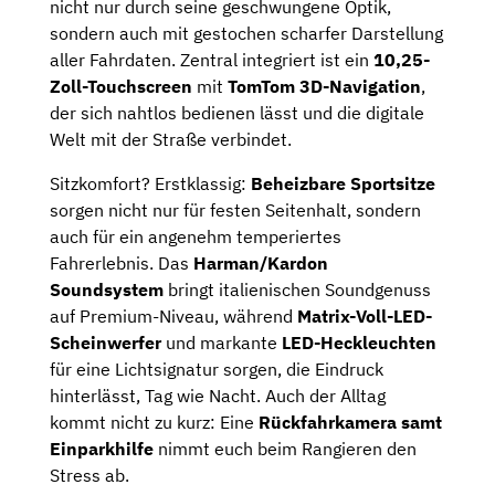
nicht nur durch seine geschwungene Optik,
sondern auch mit gestochen scharfer Darstellung
aller Fahrdaten. Zentral integriert ist ein
10,25-
Zoll-Touchscreen
mit
TomTom 3D-Navigation
,
der sich nahtlos bedienen lässt und die digitale
Welt mit der Straße verbindet.
Sitzkomfort? Erstklassig:
Beheizbare Sportsitze
sorgen nicht nur für festen Seitenhalt, sondern
auch für ein angenehm temperiertes
Fahrerlebnis. Das
Harman/Kardon
Soundsystem
bringt italienischen Soundgenuss
auf Premium-Niveau, während
Matrix-Voll-LED-
Scheinwerfer
und markante
LED-Heckleuchten
für eine Lichtsignatur sorgen, die Eindruck
hinterlässt, Tag wie Nacht. Auch der Alltag
kommt nicht zu kurz: Eine
Rückfahrkamera samt
Einparkhilfe
nimmt euch beim Rangieren den
Stress ab.