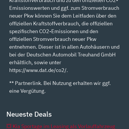
Kraftstoffverbrauch und zu den offiziellen CO2-
Emissionswerten und ggf. zum Stromverbrauch
neuer Pkw können Sie dem Leitfaden über den
offiziellen Kraftstoffverbrauch, die offiziellen
spezifischen CO2-Emissionen und den
offiziellen Stromverbrauch neuer Pkw
entnehmen. Dieser ist in allen Autohäusern und
bei der Deutschen Automobil Treuhand GmbH
erhältlich, sowie unter
https://www.dat.de/co2/.
** Partnerlink. Bei Nutzung erhalten wir ggf.
eine Vergütung.
Neueste Deals
💥 Kia Sportage im Leasing als Vorlauffahrzeug