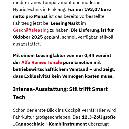
mediterranes Temperament und moderne
Hybridtechnik in Einklang.
Für nur 193,07 Euro
netto pro Monat
ist das bereits vorbestellte
Fahrzeug jetzt bei
LeasingMarkt
im
Geschäftsleasing
zu haben. Die
Lieferung ist für
Oktober 2025
geplant, schnell verfügbar, stilvoll
ausgestattet.
Mit einem
Leasingfaktor von nur 0,44
vereint
der
Alfa Romeo Tonale
pure Emotion mit
betriebswirtschaftlichem Verstand – und zeigt,
dass Exklusivität kein Vermögen kosten muss.
Intensa-Ausstattung: Stil trifft Smart
Tech
Schon der erste Blick ins Cockpit verrät: Hier wird
Fahrkultur großgeschrieben. Das
12,3-Zoll große
„Cannocchiale“-Kombiinstrument
überzeugt