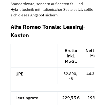
Standardware, sondern auf echten Stil und
Hybridtechnik mit italienischer Seele setzt, sollte
sich dieses Angebot sichern.
Alfa Romeo Tonale: Leasing-
Kosten
Brutto
Netto exkl
inkl.
MwSt.
MwSt.
UPE
52.800,-
44.370,-- 
- €
Leasingrate
229,75 €
193,07 €