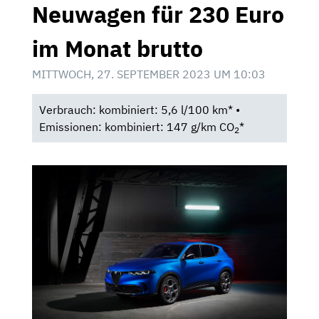
Neuwagen für 230 Euro
im Monat brutto
MITTWOCH, 27. SEPTEMBER 2023 UM 10:03
Verbrauch: kombiniert: 5,6 l/100 km* •
Emissionen: kombiniert: 147 g/km CO
*
2