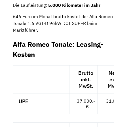
Die Laufleistung:
5.000 Kilometer im Jahr
646 Euro im Monat brutto kostet der Alfa Romeo
Tonale 1.6 VGT-D 96kW DCT SUPER beim
Marktführer.
Alfa Romeo Tonale: Leasing-
Kosten
Brutto
Netto
inkl.
exkl.
MwSt.
MwSt.
UPE
37.000,-
31.092,-
- €
- €