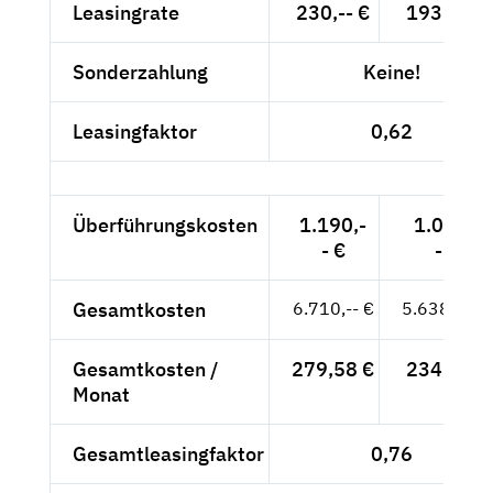
Leasingrate
230,-- €
193,28 €
Sonderzahlung
Keine!
Leasingfaktor
0,62
Überführungskosten
1.190,-
1.000,-
- €
- €
Gesamtkosten
6.710,-- €
5.638,66 €
Gesamtkosten /
279,58 €
234,94 €
Monat
Gesamtleasingfaktor
0,76