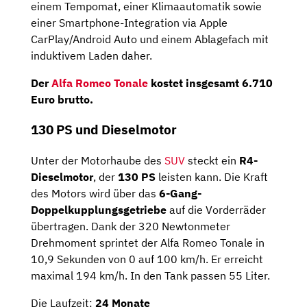
einem Tempomat, einer Klimaautomatik sowie
einer Smartphone-Integration via Apple
CarPlay/Android Auto und einem Ablagefach mit
induktivem Laden daher.
Der
Alfa Romeo Tonale
kostet insgesamt 6.710
Euro brutto.
130 PS und Dieselmotor
Unter der Motorhaube des
SUV
steckt ein
R4-
Dieselmotor
, der
130 PS
leisten kann. Die Kraft
des Motors wird über das
6-Gang-
Doppelkupplungsgetriebe
auf die Vorderräder
übertragen. Dank der 320 Newtonmeter
Drehmoment sprintet der Alfa Romeo Tonale in
10,9 Sekunden von 0 auf 100 km/h. Er erreicht
maximal 194 km/h. In den Tank passen 55 Liter.
Die Laufzeit:
24 Monate