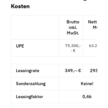
Kosten
Brutto
Netto exkl
inkl.
MwSt.
MwSt.
UPE
75.300,-
63.277,-- 
- €
Leasingrate
349,-- €
293,28 €
Sonderzahlung
Keine!
Leasingfaktor
0,46