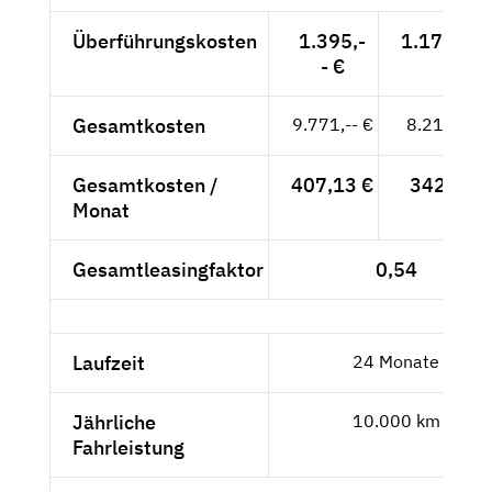
Überführungskosten
1.395,-
1.172,27 
- €
Gesamtkosten
9.771,-- €
8.210,92 
Gesamtkosten /
407,13 €
342,12 €
Monat
Gesamtleasingfaktor
0,54
Laufzeit
24 Monate
Jährliche
10.000 km
Fahrleistung