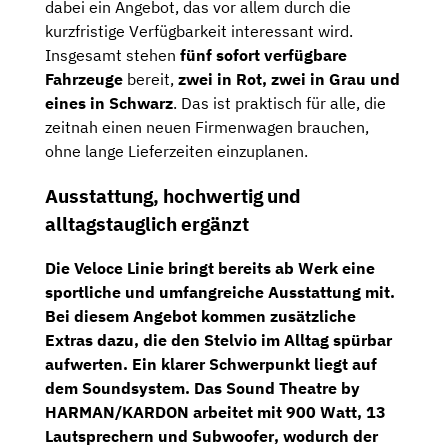
dabei ein Angebot, das vor allem durch die
kurzfristige Verfügbarkeit interessant wird.
Insgesamt stehen
fünf sofort verfügbare
Fahrzeuge
bereit,
zwei in Rot, zwei in Grau und
eines in Schwarz
. Das ist praktisch für alle, die
zeitnah einen neuen Firmenwagen brauchen,
ohne lange Lieferzeiten einzuplanen.
Ausstattung, hochwertig und
alltagstauglich ergänzt
Die Veloce Linie bringt bereits ab Werk eine
sportliche und umfangreiche Ausstattung mit.
Bei diesem Angebot kommen zusätzliche
Extras dazu, die den Stelvio im Alltag spürbar
aufwerten. Ein klarer Schwerpunkt liegt auf
dem Soundsystem. Das
Sound Theatre by
HARMAN/KARDON
arbeitet mit
900 Watt
,
13
Lautsprechern
und
Subwoofer
, wodurch der