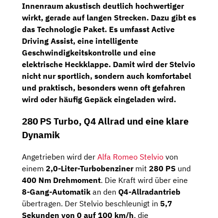
Innenraum akustisch deutlich hochwertiger
wirkt, gerade auf langen Strecken. Dazu gibt es
das
Technologie Paket
. Es umfasst
Active
Driving Assist
, eine
intelligente
Geschwindigkeitskontrolle
und eine
elektrische Heckklappe
. Damit wird der Stelvio
nicht nur sportlich, sondern auch komfortabel
und praktisch, besonders wenn oft gefahren
wird oder häufig Gepäck eingeladen wird.
280 PS Turbo, Q4 Allrad und eine klare
Dynamik
Angetrieben wird der
Alfa Romeo Stelvio
von
einem
2,0-Liter-Turbobenziner
mit
280 PS
und
400 Nm Drehmoment
. Die Kraft wird über eine
8-Gang-Automatik
an den
Q4-Allradantrieb
übertragen. Der Stelvio beschleunigt in
5,7
Sekunden von 0 auf 100 km/h
, die