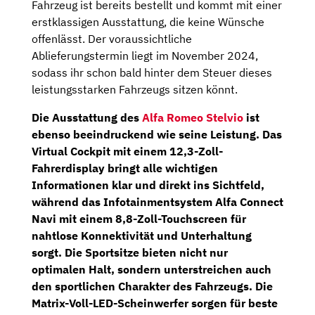
Fahrzeug ist bereits bestellt und kommt mit einer
erstklassigen Ausstattung, die keine Wünsche
offenlässt. Der voraussichtliche
Ablieferungstermin liegt im November 2024,
sodass ihr schon bald hinter dem Steuer dieses
leistungsstarken Fahrzeugs sitzen könnt.
Die Ausstattung des
Alfa Romeo Stelvio
ist
ebenso beeindruckend wie seine Leistung. Das
Virtual Cockpit
mit einem 12,3-Zoll-
Fahrerdisplay bringt alle wichtigen
Informationen klar und direkt ins Sichtfeld,
während das
Infotainmentsystem Alfa Connect
Navi
mit einem 8,8-Zoll-Touchscreen für
nahtlose Konnektivität und Unterhaltung
sorgt. Die
Sportsitze
bieten nicht nur
optimalen Halt, sondern unterstreichen auch
den sportlichen Charakter des Fahrzeugs. Die
Matrix-Voll-LED-Scheinwerfer
sorgen für beste