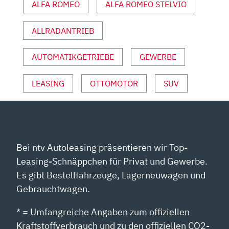
ALFA ROMEO
ALFA ROMEO STELVIO
VON
YOUTUBE
ANZEIGEN
ALLRADANTRIEB
AUTOMATIKGETRIEBE
GEWERBE
LEASING
OTTOMOTOR
SUV
Bei ntv Autoleasing präsentieren wir Top-
Leasing-Schnäppchen für Privat und Gewerbe.
Es gibt Bestellfahrzeuge, Lagerneuwagen und
Gebrauchtwagen.
* = Umfangreiche Angaben zum offiziellen
Kraftstoffverbrauch und zu den offiziellen CO2-