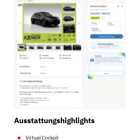
Ausstattungshighlights
Virtual Cockpit