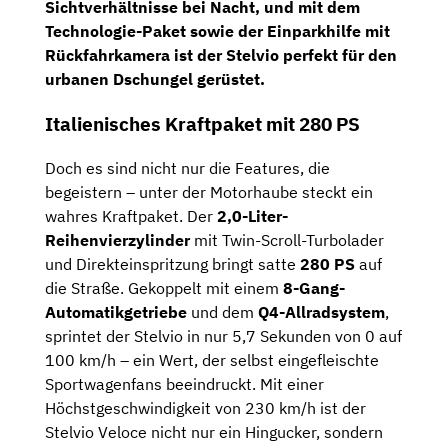
Sichtverhältnisse bei Nacht, und mit dem
Technologie-Paket
sowie der Einparkhilfe mit
Rückfahrkamera ist der Stelvio perfekt für den
urbanen Dschungel gerüstet.
Italienisches Kraftpaket mit 280 PS
Doch es sind nicht nur die Features, die
begeistern – unter der Motorhaube steckt ein
wahres Kraftpaket. Der
2,0-Liter-
Reihenvierzylinder
mit Twin-Scroll-Turbolader
und Direkteinspritzung bringt satte
280 PS
auf
die Straße. Gekoppelt mit einem
8-Gang-
Automatikgetriebe
und dem
Q4-Allradsystem
,
sprintet der Stelvio in nur 5,7 Sekunden von 0 auf
100 km/h – ein Wert, der selbst eingefleischte
Sportwagenfans beeindruckt. Mit einer
Höchstgeschwindigkeit von 230 km/h ist der
Stelvio Veloce nicht nur ein Hingucker, sondern