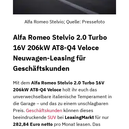
Alfa Romeo Stelvio; Quelle: Pressefoto
Alfa Romeo Stelvio 2.0 Turbo
16V 206kW AT8-Q4 Veloce
Neuwagen-Leasing für
Geschäftskunden
Mit dem
Alfa Romeo Stelvio 2.0 Turbo 16V
206kW AT8-Q4 Veloce
holt ihr euch das
unverwechselbare italienische Temperament in
die Garage – und das zu einem unschlagbaren
Preis.
Geschäftskunden
können dieses
beeindruckende
SUV
bei
LeasingMarkt
für nur
282,84 Euro netto
pro Monat leasen. Das