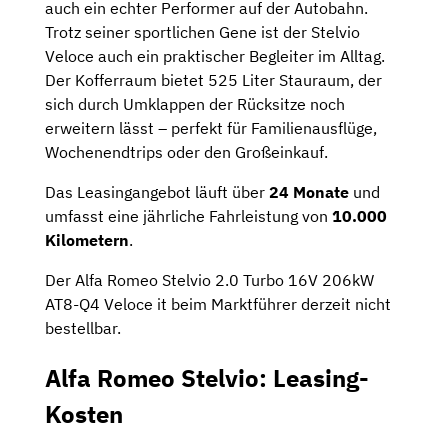
auch ein echter Performer auf der Autobahn.
Trotz seiner sportlichen Gene ist der Stelvio
Veloce auch ein praktischer Begleiter im Alltag.
Der Kofferraum bietet 525 Liter Stauraum, der
sich durch Umklappen der Rücksitze noch
erweitern lässt – perfekt für Familienausflüge,
Wochenendtrips oder den Großeinkauf.
Das Leasingangebot läuft über
24 Monate
und
umfasst eine jährliche Fahrleistung von
10.000
Kilometern
.
Der Alfa Romeo Stelvio 2.0 Turbo 16V 206kW
AT8-Q4 Veloce it beim Marktführer derzeit nicht
bestellbar.
Alfa Romeo Stelvio: Leasing-
Kosten