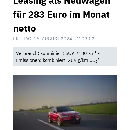
Leasing als Neuwagen
für 283 Euro im Monat
netto
FREITAG, 16. AUGUST 2024 UM 09:02
Verbrauch: kombiniert: SUV l/100 km* •
Emissionen: kombiniert: 209 g/km CO
*
2