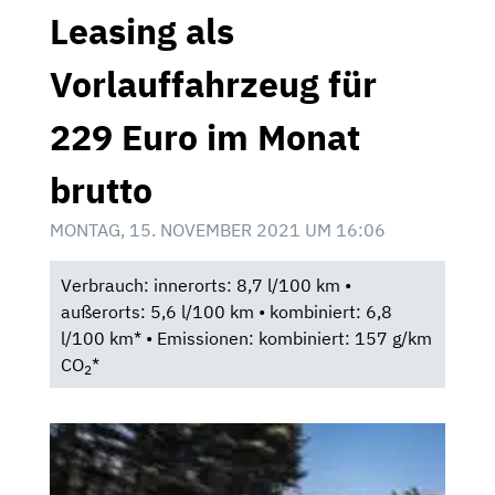
Leasing als
Vorlauffahrzeug für
229 Euro im Monat
brutto
MONTAG, 15. NOVEMBER 2021 UM 16:06
Verbrauch: innerorts: 8,7 l/100 km •
außerorts: 5,6 l/100 km • kombiniert: 6,8
l/100 km* • Emissionen: kombiniert: 157 g/km
CO
*
2