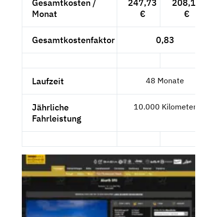
Gesamtkosten /
247,73
208,18
Monat
€
€
Gesamtkostenfaktor
0,83
Laufzeit
48 Monate
Jährliche
10.000 Kilometer
Fahrleistung