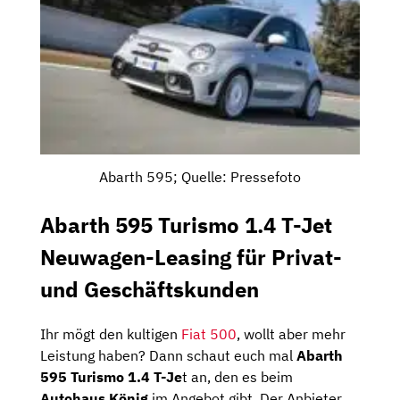
Abarth 595; Quelle: Pressefoto
Abarth 595 Turismo 1.4 T-Jet
Neuwagen-Leasing für Privat-
und Geschäftskunden
Ihr mögt den kultigen
Fiat 500
, wollt aber mehr
Leistung haben? Dann schaut euch mal
Abarth
595 Turismo 1.4 T-Je
t an, den es beim
Autohaus König
im Angebot gibt. Der Anbieter