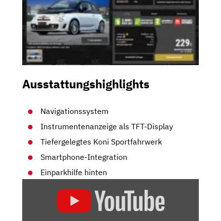
Ausstattungshighlights
Navigationssystem
Instrumentenanzeige als TFT-Display
Tiefergelegtes Koni Sportfahrwerk
Smartphone-Integration
Einparkhilfe hinten
„ABARTH
595C
TURISMO
2018