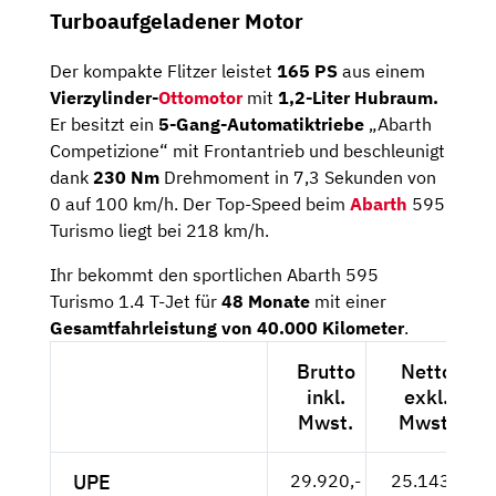
Turboaufgeladener Motor
Der kompakte Flitzer leistet
165 PS
aus einem
Vierzylinder-
Ottomotor
mit
1,2-Liter Hubraum.
Er besitzt ein
5-Gang-Automatiktriebe
„Abarth
Competizione“ mit Frontantrieb und beschleunigt
dank
230 Nm
Drehmoment in 7,3 Sekunden von
0 auf 100 km/h. Der Top-Speed beim
Abarth
595
Turismo liegt bei 218 km/h.
Ihr bekommt den sportlichen Abarth 595
Turismo 1.4 T-Jet für
48 Monate
mit einer
Gesamtfahrleistung von 40.000 Kilometer
.
Brutto
Netto
inkl.
exkl.
Mwst.
Mwst.
UPE
29.920,-
25.143,-