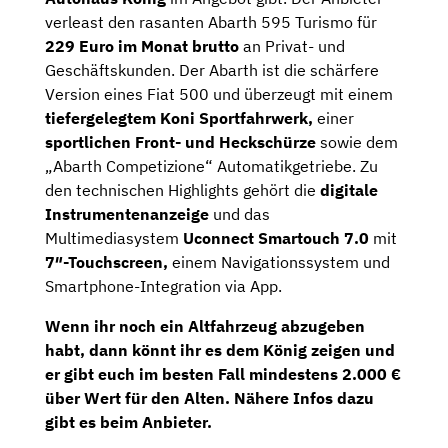
verleast den rasanten Abarth 595 Turismo für
229 Euro im Monat brutto
an Privat- und
Geschäftskunden. Der Abarth ist die schärfere
Version eines Fiat 500 und überzeugt mit einem
tiefergelegtem Koni Sportfahrwerk
,
einer
sportlichen Front- und Heckschürze
sowie dem
„Abarth Competizione“ Automatikgetriebe. Zu
den technischen Highlights gehört die
digitale
Instrumentenanzeige
und das
Multimediasystem
Uconnect Smartouch 7.0
mit
7″-Touchscreen,
einem Navigationssystem und
Smartphone-Integration via App.
Wenn ihr noch ein Altfahrzeug abzugeben
habt, dann könnt ihr es dem König zeigen und
er gibt euch im besten Fall mindestens 2.000 €
über Wert für den Alten. Nähere Infos dazu
gibt es beim Anbieter.