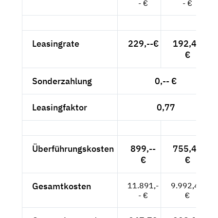
- €
- €
Leasingrate
229,--€
192,44
€
Sonderzahlung
0,-- €
Leasingfaktor
0,77
Überführungskosten
899,--
755,46
€
€
Gesamtkosten
11.891,-
9.992,44
- €
€