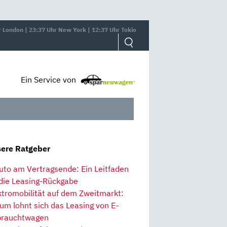
r London | 23:37 Uhr New York | 12:37 Uhr Tokio
Ein Service von
ere Ratgeber
uto am Vertragsende: Ein Leitfaden
 die Leasing-Rückgabe
ktromobilität auf dem Zweitmarkt:
um lohnt sich das Leasing von E-
rauchtwagen