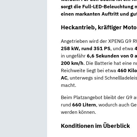
sorgt die
Full-LED-Beleuchtung m
einen markanten Auftritt und gut
Heckantrieb, kräftiger Moto
Angetrieben wird der XPENG G9 R
258 kW, rund 351 PS
, und etwa
in ungefähr
6,6 Sekunden von 0 
200 km/h
. Die Batterie hat eine 
Reichweite liegt bei etwa
460 Kil
AC
, unterwegs sind Schnellladele
macht.
Beim Platzangebot bleibt der G9 au
rund
660 Litern
, wodurch auch Ge
werden können.
Konditionen im Überblick