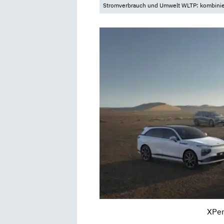
Stromverbrauch und Umwelt WLTP: kombinier
XPen