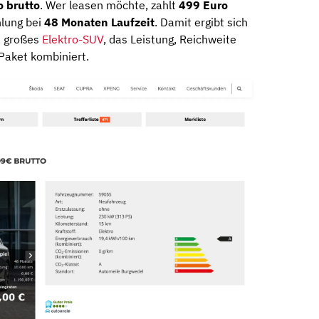
 brutto
. Wer leasen möchte, zahlt
499 Euro
hlung bei
48 Monaten Laufzeit
. Damit ergibt sich
in großes
Elektro-SUV
, das Leistung, Reichweite
 Paket kombiniert.