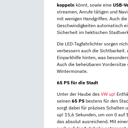
koppeln
könnt, sowie eine
USB-Ve
streamen, Anrufe tätigen und Navi
mit wenigen Handgriffen. Auch di
Geschwindigkeiten automatisch ein
Sicherheit im hektischen Stadtver
Die LED-Tagfahrlichter sorgen nic
verbessern auch die Sichtbarkeit.
Einparkhilfe hinten, was besonders
Auch die beheizbaren Vordersitze s
Wintermonate.
65 PS für die Stadt
Unter der Haube des
VW up!
Enthä
seinen
65 PS
bestens für den Stad
sorgt dabei für präzises Schalten 
up! 15,6 Sekunden, um von 0 auf 1
das absolut ausreichend. Mit eine