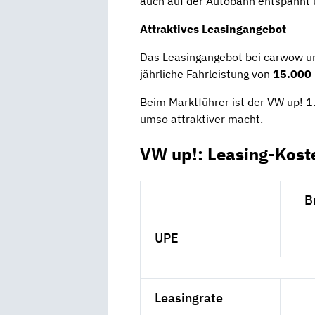
auch auf der Autobahn entspannt 
Attraktives Leasingangebot
Das Leasingangebot bei carwow um
jährliche Fahrleistung von
15.000 
Beim Marktführer ist der VW up! 1.
umso attraktiver macht.
VW up!: Leasing-Kost
B
UPE
Leasingrate