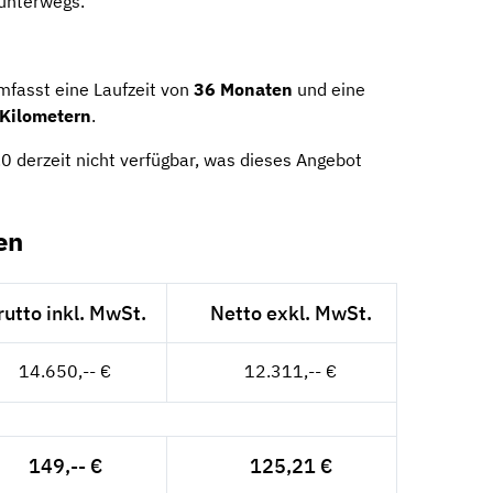
unterwegs.
fasst eine Laufzeit von
36 Monaten
und eine
Kilometern
.
0 derzeit nicht verfügbar, was dieses Angebot
en
rutto inkl. MwSt.
Netto exkl. MwSt.
14.650,-- €
12.311,-- €
149,-- €
125,21 €