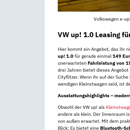
Volkswagen e-up!
VW up! 1.0 Leasing fü
Hier kommt ein Angebot, das ihr ni
up! 1.0
für gerade einmal
149 Eur
unerwarteten
Fahrleistung von 1
drei Jahren bietet dieses Angebot 
Cityflitzer. Wenn ihr auf der Suc
wendigen Kleinstwagen seid, ist de
Ausstattungshighlights – moder
Obwohl der VW up! als
Kleinstwag
andere als klein. Der Innenraum is
von außen erwartet. Mit dem prak
Blick: Es bietet eine
Bluetooth-Sch