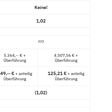
Keine!
1,02
???
5.364,-- € +
4.507,56 € +
Überführung
Überführung
49,-- €
125,21 €
+ anteilig
+ anteilig
Überführung
Überführung
(1,02)