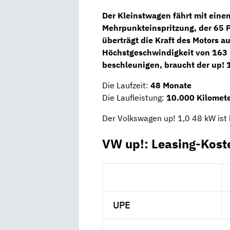
Der Kleinstwagen fährt mit ein
Mehrpunkteinspritzung, der
65 
überträgt die Kraft des Motors au
Höchstgeschwindigkeit von 163 
beschleunigen, braucht der up!
Die Laufzeit:
48 Monate
Die Laufleistung:
10.000 Kilomete
Der Volkswagen up! 1,0 48 kW ist b
VW up!: Leasing-Kost
UPE