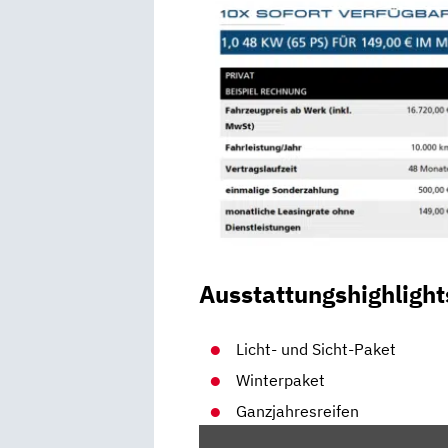
Ausstattungshighlight
Licht- und Sicht-Paket
Winterpaket
Ganzjahresreifen
„VW