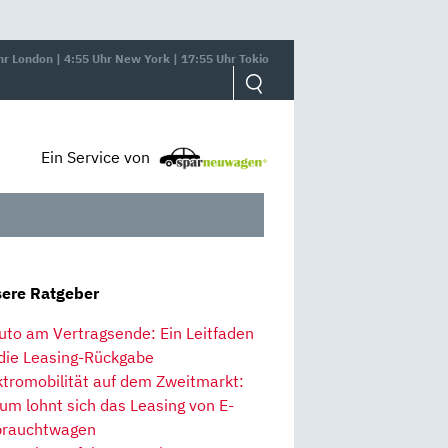
hr London | 4:55 Uhr New York | 17:55 Uhr Tokio
Ein Service von
ere Ratgeber
uto am Vertragsende: Ein Leitfaden
 die Leasing-Rückgabe
ktromobilität auf dem Zweitmarkt:
um lohnt sich das Leasing von E-
rauchtwagen