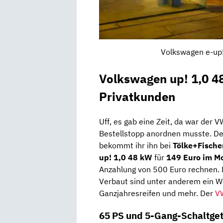
Volkswagen e-up!
Volkswagen up! 1,0 4
Privatkunden
Uff, es gab eine Zeit, da war der V
Bestellstopp anordnen musste. De
bekommt ihr ihn bei
Tölke+Fische
up! 1,0 48 kW
für
149 Euro im M
Anzahlung von 500 Euro rechnen. D
Verbaut sind unter anderem ein Wi
Ganzjahresreifen und mehr. Der
V
65 PS und 5-Gang-Schaltge