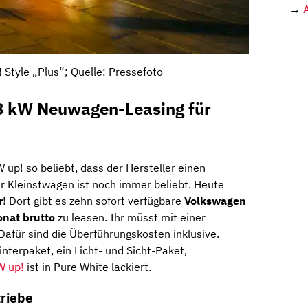
→
 Style „Plus“; Quelle: Pressefoto
8 kW Neuwagen-Leasing für
W up! so beliebt, dass der Hersteller einen
r Kleinstwagen ist noch immer beliebt. Heute
r
! Dort gibt es zehn sofort verfügbare
Volkswagen
onat brutto
zu leasen. Ihr müsst mit einer
afür sind die Überführungskosten inklusive.
nterpaket, ein Licht- und Sicht-Paket,
W up!
ist in Pure White lackiert.
triebe