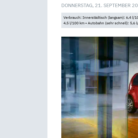
DONNERSTAG, 21. SEPTEMBER 20
Verbrauch: Innerstädtisch (langsam): 6,4 l/10
4,5 l/100 km • Autobahn (sehr schnell): 5,6