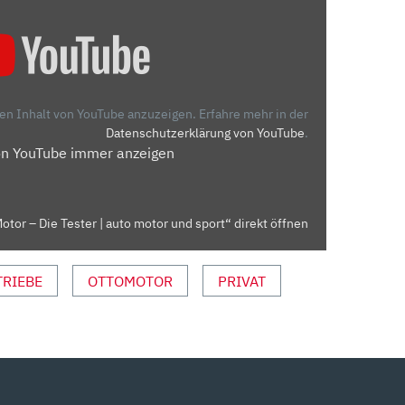
den Inhalt von YouTube anzuzeigen.
Erfahre mehr in der
Datenschutzerklärung von YouTube
.
on YouTube immer anzeigen
otor – Die Tester | auto motor und sport“ direkt öffnen
TRIEBE
OTTOMOTOR
PRIVAT