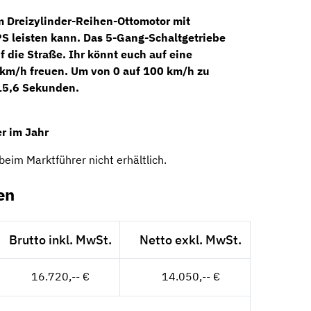
em
Dreizylinder-Reihen-Ottomotor
mit
PS
leisten kann. Das
5-Gang-Schaltgetriebe
f die Straße. Ihr könnt euch auf eine
km/h freuen. Um von 0 auf 100 km/h zu
 15,6 Sekunden.
r im Jahr
eim Marktführer nicht erhältlich.
en
Brutto inkl. MwSt.
Netto exkl. MwSt.
16.720,-- €
14.050,-- €