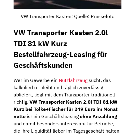
VW Transporter Kasten; Quelle: Pressefoto
VW Transporter Kasten 2.0l
TDI 81 kW Kurz
Bestellfahrzeug-Leasing für
Geschäftskunden
Wer im Gewerbe ein
Nutzfahrzeug
sucht, das
kalkulierbar bleibt und täglich zuverlässig
abliefert, liegt mit dem Transporter traditionell
richtig.
VW Transporter Kasten 2.0l TDI 81 kW
Kurz bei Tölke+Fischer für 249 Euro im Monat
netto
ist ein Geschäftsleasing
ohne Anzahlung
und damit besonders interessant für Betriebe,
die ihre Liquidität lieber im Tagesgeschäft halten.