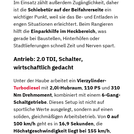
Im Einsatz zählt außerdem Zugänglichkeit, daher
ist die
Schiebetür auf der Beifahrerseite
ein
wichtiger Punkt, weil sie das Be- und Entladen in
engen Situationen erleichtert. Beim Rangieren
hilft die
Einparkhilfe im Heckbereich
, was
gerade bei Baustellen, Hinterhöfen oder
Stadtlieferungen schnell Zeit und Nerven spart.
Antrieb: 2.0 TDI, Schalter,
wirtschaftlich gedacht
Unter der Haube arbeitet ein
Vierzylinder-
Turbodiesel
mit
2,0l-Hubraum
,
110 PS
und
310
Nm Drehmoment
, kombiniert mit einem
6-Gang-
Schaltgetriebe
. Dieses Setup ist nicht auf
sportliche Werte ausgelegt, sondern auf einen
soliden, gleichmäßigen Arbeitsbetrieb. Von
0 auf
100 km/h
geht es in
16,9 Sekunden
, die
Höchstgeschwindigkeit liegt bei 155 km/h
,