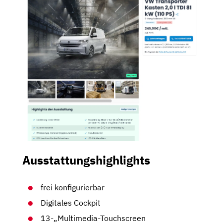
Ausstattungshighlights
frei konfigurierbar
Digitales Cockpit
13-„Multimedia-Touchscreen