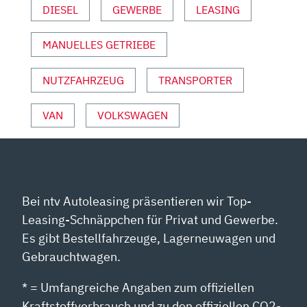
DIESEL
GEWERBE
LEASING
|
MOTOREN
MANUELLES GETRIEBE
|
CARAVELLE“
VON
NUTZFAHRZEUG
TRANSPORTER
YOUTUBE
ANZEIGEN
VAN
VOLKSWAGEN
Bei ntv Autoleasing präsentieren wir Top-
Leasing-Schnäppchen für Privat und Gewerbe.
Es gibt Bestellfahrzeuge, Lagerneuwagen und
Gebrauchtwagen.
* = Umfangreiche Angaben zum offiziellen
Kraftstoffverbrauch und zu den offiziellen CO2-