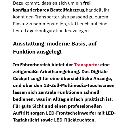
Dazu kommt, dass es sich um ein
frei
konfigurierbares Bestellfahrzeug
handelt, ihr
könnt den Transporter also passend zu eurem
Einsatz zusammenstellen, statt euch auf eine
feste Lagerkonfiguration festzulegen.
Ausstattung: moderne Basis, auf
Funktion ausgelegt
Im Fahrerbereich bietet der
Transporter
eine
zeitgemäße Arbeitsumgebung. Das
Digitale
Cockpit
sorgt für eine übersichtliche Anzeige,
und über den
13-Zoll-Multimedia-Touchscreen
lassen sich zentrale Funktionen schnell
bedienen, was im Alltag einfach praktisch ist.
Für gute Sicht und einen professionellen
Auftritt sorgen
LED-Frontscheinwerfer mit LED-
Tagfahrlicht
sowie
LED-Rückleuchten
.