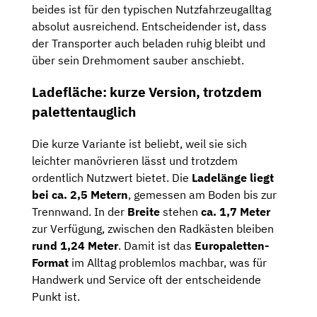
beides ist für den typischen Nutzfahrzeugalltag
absolut ausreichend. Entscheidender ist, dass
der Transporter auch beladen ruhig bleibt und
über sein Drehmoment sauber anschiebt.
Ladefläche: kurze Version, trotzdem
palettentauglich
Die kurze Variante ist beliebt, weil sie sich
leichter manövrieren lässt und trotzdem
ordentlich Nutzwert bietet. Die
Ladelänge liegt
bei ca. 2,5 Metern
, gemessen am Boden bis zur
Trennwand. In der
Breite
stehen
ca. 1,7 Meter
zur Verfügung, zwischen den Radkästen bleiben
rund 1,24 Meter
. Damit ist das
Europaletten-
Format
im Alltag problemlos machbar, was für
Handwerk und Service oft der entscheidende
Punkt ist.