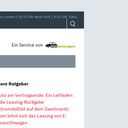
hr London | 15:52 Uhr New York | 4:52 Uhr Tokio
Ein Service von
ere Ratgeber
uto am Vertragsende: Ein Leitfaden
 die Leasing-Rückgabe
ktromobilität auf dem Zweitmarkt:
um lohnt sich das Leasing von E-
rauchtwagen