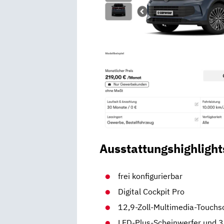
Ausstattungshighlight
frei konfigurierbar
Digital Cockpit Pro
12,9-Zoll-Multimedia-Touchs
LED-Plus-Scheinwerfer und 