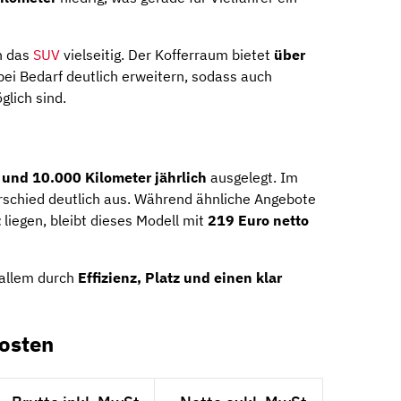
h das
SUV
vielseitig. Der Kofferraum bietet
über
bei Bedarf deutlich erweitern, sodass auch
lich sind.
und 10.000 Kilometer jährlich
ausgelegt. Im
erschied deutlich aus. Während ähnliche Angebote
t
liegen, bleibt dieses Modell mit
219 Euro netto
 allem durch
Effizienz, Platz und einen klar
osten