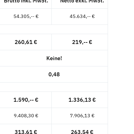
Brutto inkl. MwSt.
Netto exkl. MwSt.
54.305,-- €
45.634,-- €
260,61 €
219,-- €
Keine!
0,48
1.590,-- €
1.336,13 €
9.408,30 €
7.906,13 €
313,61 €
263,54 €