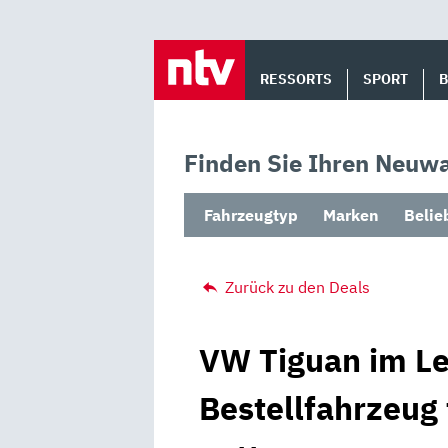
Skip
to
RESSORTS
SPORT
content
Finden Sie Ihren Neuwa
Fahrzeugtyp
Marken
Belie
Zurück zu den Deals
VW Tiguan im Le
Bestellfahrzeug