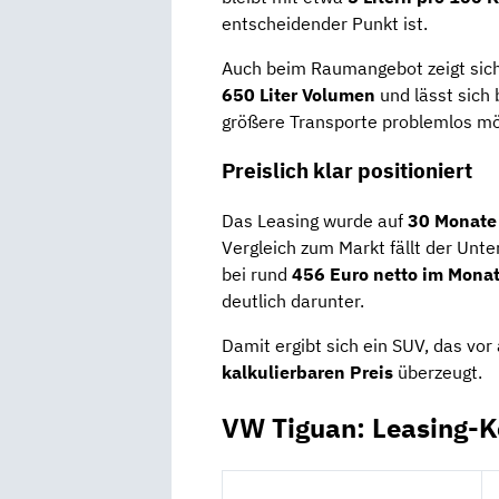
entscheidender Punkt ist.
Auch beim Raumangebot zeigt sic
650 Liter Volumen
und lässt sich 
größere Transporte problemlos mög
Preislich klar positioniert
Das Leasing wurde auf
30 Monate 
Vergleich zum Markt fällt der Unt
bei rund
456 Euro netto im Mona
deutlich darunter.
Damit ergibt sich ein SUV, das vor
kalkulierbaren Preis
überzeugt.
VW Tiguan: Leasing-K