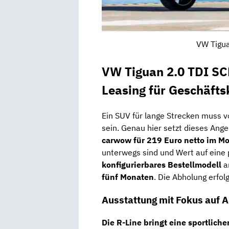
VW Tigua
VW Tiguan 2.0 TDI SC
Leasing für Geschäft
Ein SUV für lange Strecken muss vo
sein. Genau hier setzt dieses Ang
carwow für 219 Euro netto im M
unterwegs sind und Wert auf eine 
konfigurierbares Bestellmodell
an
fünf Monaten
. Die Abholung erfolg
Ausstattung mit Fokus auf A
Die R-Line bringt eine sportlich