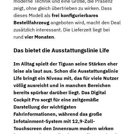
moderne Technik und eine Größe, die Präsenz
zeigt, ohne gleich übertrieben zu wirken. Dass
dieses Modell als
frei konfigurierbares
Bestellfahrzeug
angeboten wird, macht den Deal
zusätzlich interessant. Die Lieferzeit liegt bei
rund
vier Monaten
.
Das bietet die Ausstattungslinie Life
Im Alltag spielt der Tiguan seine Stärken eher
leise als laut aus. Schon die Ausstattungslinie
Life
bringt ein Niveau mit, das für viele Nutzer
völlig ausreicht und in manchen Bereichen
bereits spürbar darüber liegt. Das
Digital
Cockpit Pro
sorgt für eine zeitgemäße
Darstellung der wichtigsten
Fahrinformationen, während das große
Infotainment-System mit 12,9-Zoll-
Touchscreen
den Innenraum modern wirken