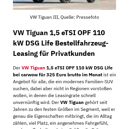
VW Tiguan III, Quelle: Pressefoto
VW Tiguan 1,5 eTSI OPF 110
kW DSG Life Bestellfahrzeug-
Leasing für Privatkunden
Der
VW Tiguan
1,5 eTSI OPF 110 kW DSG Life
bei carwow für 325 Euro brutto im Monat
ist ein
Angebot für alle, die ein modernes Familien-SUV
suchen, dabei aber nicht in Regionen vorstoßen
wollen, in denen die Leasingrate schnell
unvernünftig wird. Der
VW Tiguan
gehört seit
Jahren zu den festen Größen im Segment, weil er
genau die Eigenschaften mitbringt, die im Alltag
zählen, viel Platz, ein angenehmes Fahrgefühl,