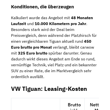
Konditionen, die überzeugen
Kalkuliert wurde das Angebot mit
48 Monaten
Laufzeit
und
10.000 Kilometern pro Jahr
.
Besonders stark wird der Deal beim
Preisvergleich, denn während der Platzhirsch für
einen vergleichbaren Tiguan aktuell rund
450
Euro brutto pro Monat
verlangt, bleibt carwow
mit
325 Euro brutto
spürbar darunter. Genau
dadurch wirkt dieses Angebot am Ende so rund,
vernünftige Technik, viel Platz und ein bekannter
SUV zu einer Rate, die im Marktvergleich sehr
ordentlich ausfällt.
VW Tiguan: Leasing-Kosten
Brutto
Netto exk