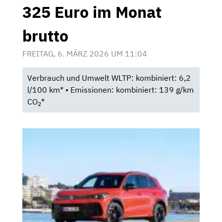
325 Euro im Monat
brutto
FREITAG, 6. MÄRZ 2026 UM 11:04
Verbrauch und Umwelt WLTP: kombiniert: 6,2
l/100 km* • Emissionen: kombiniert: 139 g/km
CO
*
2